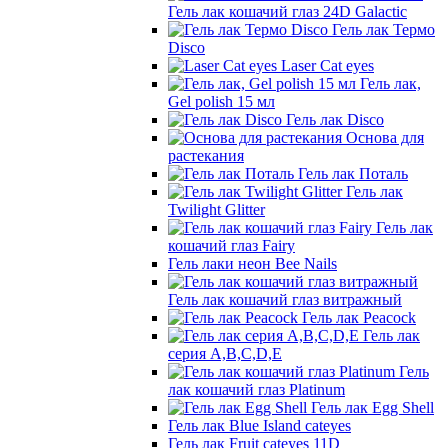
Гель лак кошачий глаз 24D Galactic
Гель лак Термо
Disco
Laser Cat eyes
Гель лак,
Gel polish 15 мл
Гель лак Disco
Основа для
растекания
Гель лак Поталь
Гель лак
Twilight Glitter
Гель лак
кошачий глаз Fairy
Гель лаки неон Bee Nails
Гель лак кошачий глаз витражный
Гель лак Peacock
Гель лак
серия A,B,C,D,E
Гель
лак кошачий глаз Platinum
Гель лак Egg Shell
Гель лак Blue Island cateyes
Гель лак Fruit cateyes 11D