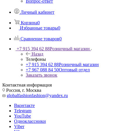
Вопрос-ответ
Личный кабинет
Корзина
0
Избранные товары
0
Сравнение товаров
0
+7 915 394 62 88
Розничный магазин
Назад
Телефоны
+7 915 394 62 88
Розничный магазин
+7 967 088 84 50
Оптовый отдел
Заказать звонок
Контактная информация
Россия, г. Москва
globalfashionfashion@yandex.ru
Вконтакте
Telegram
YouTube
Одноклассники
Viber