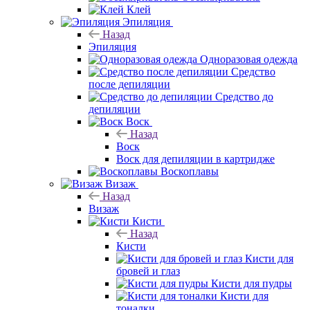
Клей
Эпиляция
Назад
Эпиляция
Одноразовая одежда
Средство
после депиляции
Средство до
депиляции
Воск
Назад
Воск
Воск для депиляции в картридже
Воскоплавы
Визаж
Назад
Визаж
Кисти
Назад
Кисти
Кисти для
бровей и глаз
Кисти для пудры
Кисти для
тоналки