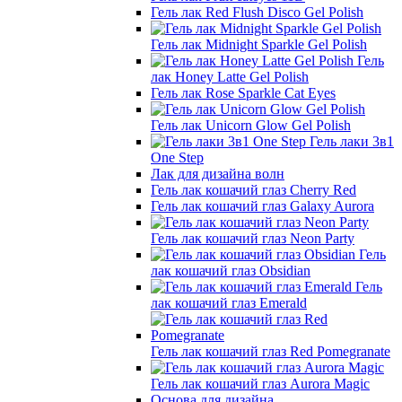
Гель лак Red Flush Disco Gel Polish
Гель лак Midnight Sparkle Gel Polish
Гель
лак Honey Latte Gel Polish
Гель лак Rose Sparkle Cat Eyes
Гель лак Unicorn Glow Gel Polish
Гель лаки 3в1
One Step
Лак для дизайна волн
Гель лак кошачий глаз Cherry Red
Гель лак кошачий глаз Galaxy Aurora
Гель лак кошачий глаз Neon Party
Гель
лак кошачий глаз Obsidian
Гель
лак кошачий глаз Emerald
Гель лак кошачий глаз Red Pomegranate
Гель лак кошачий глаз Aurora Magic
Основа для дизайна