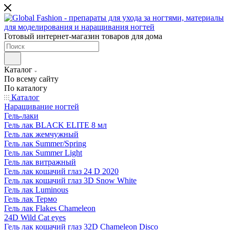
Готовый интернет-магазин товаров для дома
Каталог
По всему сайту
По каталогу
Каталог
Наращивание ногтей
Гель-лаки
Гель лак BLACK ELITE 8 мл
Гель лак жемчужный
Гель лак Summer/Spring
Гель лак Summer Light
Гель лак витражный
Гель лак кошачий глаз 24 D 2020
Гель лак кошачий глаз 3D Snow White
Гель лак Luminous
Гель лак Термо
Гель лак Flakes Chameleon
24D Wild Cat eyes
Гель лак кошачий глаз 32D Chameleon Disco