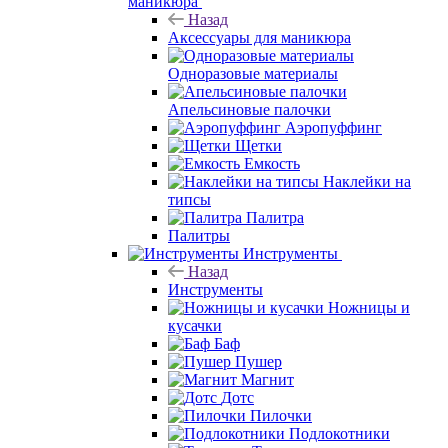
маникюра
Назад
Аксессуары для маникюра
Одноразовые материалы
Апельсиновые палочки
Аэропуффинг
Щетки
Емкость
Наклейки на
типсы
Палитра
Палитры
Инструменты
Назад
Инструменты
Ножницы и
кусачки
Баф
Пушер
Магнит
Дотс
Пилочки
Подлокотники