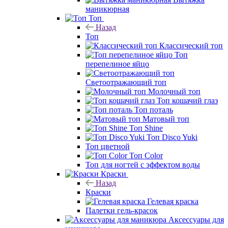
маникюрная
Топ
Назад
Топ
Классический топ
Топ
перепелиное яйцо
Светоотражающий топ
Молочный топ
Топ кошачий глаз
Топ поталь
Матовый топ
Топ Shine
Топ Disco Yuki
Топ цветной
Топ Color
Топ для ногтей с эффектом воды
Краски
Назад
Краски
Гелевая краска
Палетки гель-красок
Аксессуары для