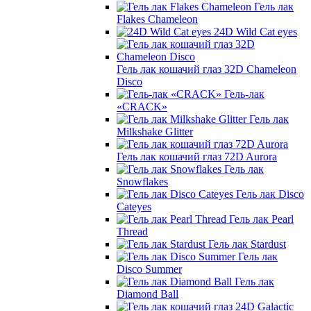
Гель лак
Flakes Chameleon
24D Wild Cat eyes
Гель лак кошачий глаз 32D Chameleon
Disco
Гель-лак
«CRACK»
Гель лак
Milkshake Glitter
Гель лак кошачий глаз 72D Aurora
Гель лак
Snowflakes
Гель лак Disco
Cateyes
Гель лак Pearl
Thread
Гель лак Stardust
Гель лак
Disco Summer
Гель лак
Diamond Ball