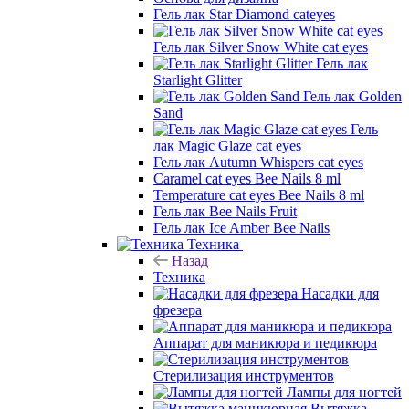
Гель лак Star Diamond cateyes
Гель лак Silver Snow White cat eyes
Гель лак
Starlight Glitter
Гель лак Golden
Sand
Гель
лак Magic Glaze cat eyes
Гель лак Autumn Whispers cat eyes
Caramel cat eyes Bee Nails 8 ml
Temperature cat eyes Bee Nails 8 ml
Гель лак Bee Nails Fruit
Гель лак Ice Amber Bee Nails
Техника
Назад
Техника
Насадки для
фрезера
Аппарат для маникюра и педикюра
Стерилизация инструментов
Лампы для ногтей
Вытяжка