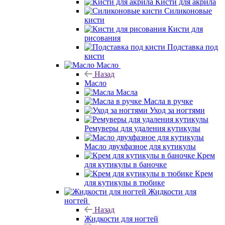
Кисти для акрила
Силиконовые
кисти
Кисти для
рисования
Подставка под
кисти
Масло
Назад
Масло
Масла
Масла в ручке
Уход за ногтями
Ремуверы для удаления кутикулы
Масло двухфазное для кутикулы
Крем
для кутикулы в баночке
Крем
для кутикулы в тюбике
Жидкости для
ногтей
Назад
Жидкости для ногтей