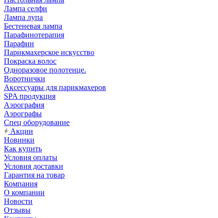
Лампа селфи
Лампа лупа
Бестеневая лампа
Парафинотерапия
Парафин
Парикмахерское искусство
Покраска волос
Одноразовое полотенце.
Воротнички
Аксессуары для парикмахеров
SPA продукция
Аэрография
Аэрографы
Спец оборудование
Акции
Новинки
Как купить
Условия оплаты
Условия доставки
Гарантия на товар
Компания
О компании
Новости
Отзывы