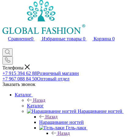
Сравнение
0
Избранные товары
0
Корзина
0
Телефоны
+7 915 394 62 88
Розничный магазин
+7 967 088 84 50
Оптовый отдел
Заказать звонок
Каталог
Назад
Каталог
Наращивание ногтей
Назад
Наращивание ногтей
Гель-лаки
Назад