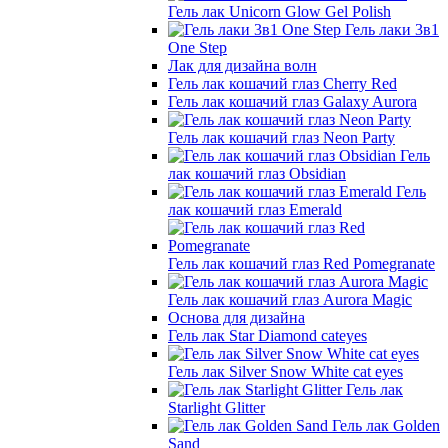
Гель лак Unicorn Glow Gel Polish
Гель лаки 3в1
One Step
Лак для дизайна волн
Гель лак кошачий глаз Cherry Red
Гель лак кошачий глаз Galaxy Aurora
Гель лак кошачий глаз Neon Party
Гель
лак кошачий глаз Obsidian
Гель
лак кошачий глаз Emerald
Гель лак кошачий глаз Red Pomegranate
Гель лак кошачий глаз Aurora Magic
Основа для дизайна
Гель лак Star Diamond cateyes
Гель лак Silver Snow White cat eyes
Гель лак
Starlight Glitter
Гель лак Golden
Sand