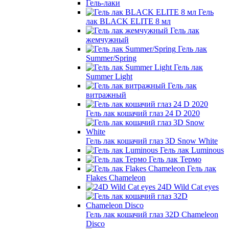
Гель-лаки
Гель
лак BLACK ELITE 8 мл
Гель лак
жемчужный
Гель лак
Summer/Spring
Гель лак
Summer Light
Гель лак
витражный
Гель лак кошачий глаз 24 D 2020
Гель лак кошачий глаз 3D Snow White
Гель лак Luminous
Гель лак Термо
Гель лак
Flakes Chameleon
24D Wild Cat eyes
Гель лак кошачий глаз 32D Chameleon
Disco