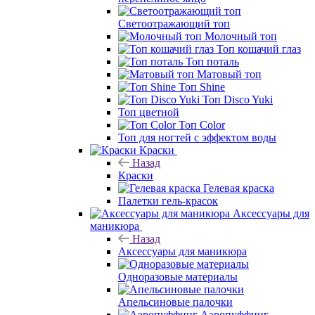
Светоотражающий топ
Молочный топ
Топ кошачий глаз
Топ поталь
Матовый топ
Топ Shine
Топ Disco Yuki
Топ цветной
Топ Color
Топ для ногтей с эффектом воды
Краски
Назад
Краски
Гелевая краска
Палетки гель-красок
Аксессуары для
маникюра
Назад
Аксессуары для маникюра
Одноразовые материалы
Апельсиновые палочки
Аэропуффинг