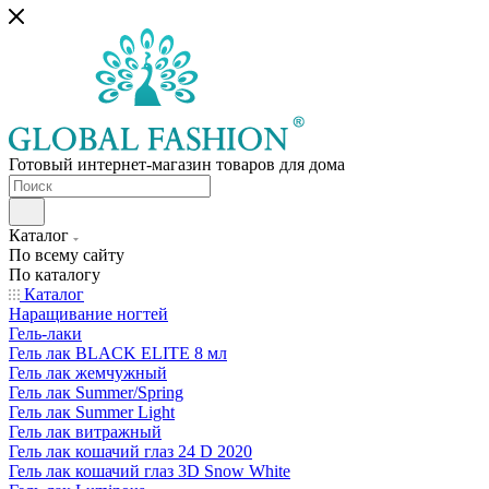
Готовый интернет-магазин товаров для дома
Каталог
По всему сайту
По каталогу
Каталог
Наращивание ногтей
Гель-лаки
Гель лак BLACK ELITE 8 мл
Гель лак жемчужный
Гель лак Summer/Spring
Гель лак Summer Light
Гель лак витражный
Гель лак кошачий глаз 24 D 2020
Гель лак кошачий глаз 3D Snow White