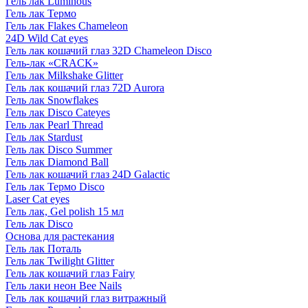
Гель лак Luminous
Гель лак Термо
Гель лак Flakes Chameleon
24D Wild Cat eyes
Гель лак кошачий глаз 32D Chameleon Disco
Гель-лак «CRACK»
Гель лак Milkshake Glitter
Гель лак кошачий глаз 72D Aurora
Гель лак Snowflakes
Гель лак Disco Cateyes
Гель лак Pearl Thread
Гель лак Stardust
Гель лак Disco Summer
Гель лак Diamond Ball
Гель лак кошачий глаз 24D Galactic
Гель лак Термо Disco
Laser Cat eyes
Гель лак, Gel polish 15 мл
Гель лак Disco
Основа для растекания
Гель лак Поталь
Гель лак Twilight Glitter
Гель лак кошачий глаз Fairy
Гель лаки неон Bee Nails
Гель лак кошачий глаз витражный