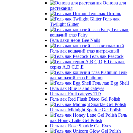
Основа для
растекания
Гель лак Поталь
Гель лак
Twilight Glitter
Гель лак
кошачий глаз Fairy
Гель лаки неон Bee Nails
Гель лак кошачий глаз витражный
Гель лак Peacock
Гель лак
серия A,B,C,D,E
Гель
лак кошачий глаз Platinum
Гель лак Egg Shell
Гель лак Blue Island cateyes
Гель лак Fruit cateyes 11D
Гель лак Red Flush Disco Gel Polish
Гель лак Midnight Sparkle Gel Polish
Гель
лак Honey Latte Gel Polish
Гель лак Rose Sparkle Cat Eyes