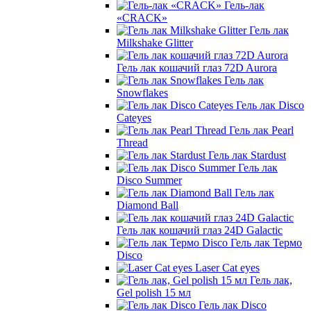
Гель-лак
«CRACK»
Гель лак
Milkshake Glitter
Гель лак кошачий глаз 72D Aurora
Гель лак
Snowflakes
Гель лак Disco
Cateyes
Гель лак Pearl
Thread
Гель лак Stardust
Гель лак
Disco Summer
Гель лак
Diamond Ball
Гель лак кошачий глаз 24D Galactic
Гель лак Термо
Disco
Laser Cat eyes
Гель лак,
Gel polish 15 мл
Гель лак Disco