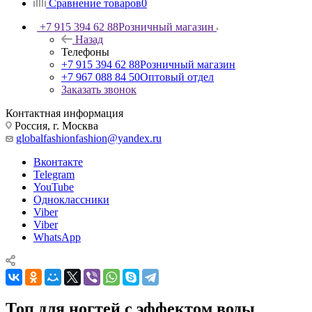
Сравнение товаров
0
+7 915 394 62 88
Розничный магазин
Назад
Телефоны
+7 915 394 62 88
Розничный магазин
+7 967 088 84 50
Оптовый отдел
Заказать звонок
Контактная информация
Россия, г. Москва
globalfashionfashion@yandex.ru
Вконтакте
Telegram
YouTube
Одноклассники
Viber
Viber
WhatsApp
Топ для ногтей с эффектом воды