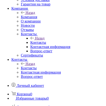
Гарантия на товар
Компания
Назад
Компания
О компании
Новости
Отзывы
Контакты
Назад
Контакты
Контактная информация
Вопрос-ответ
Сертификаты
Контакты
Назад
Контакты
Контактная информация
Вопрос-ответ
Личный кабинет
Корзина
0
Избранные товары
0