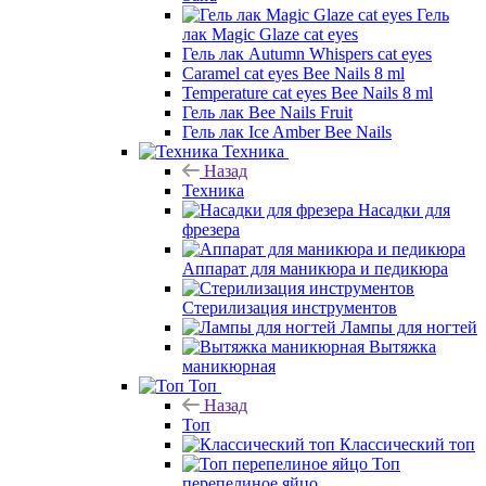
Гель
лак Magic Glaze cat eyes
Гель лак Autumn Whispers cat eyes
Caramel cat eyes Bee Nails 8 ml
Temperature cat eyes Bee Nails 8 ml
Гель лак Bee Nails Fruit
Гель лак Ice Amber Bee Nails
Техника
Назад
Техника
Насадки для
фрезера
Аппарат для маникюра и педикюра
Стерилизация инструментов
Лампы для ногтей
Вытяжка
маникюрная
Топ
Назад
Топ
Классический топ
Топ
перепелиное яйцо