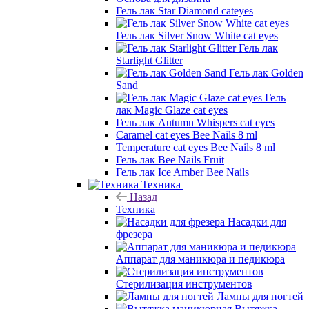
Гель лак Star Diamond cateyes
Гель лак Silver Snow White cat eyes
Гель лак
Starlight Glitter
Гель лак Golden
Sand
Гель
лак Magic Glaze cat eyes
Гель лак Autumn Whispers cat eyes
Caramel cat eyes Bee Nails 8 ml
Temperature cat eyes Bee Nails 8 ml
Гель лак Bee Nails Fruit
Гель лак Ice Amber Bee Nails
Техника
Назад
Техника
Насадки для
фрезера
Аппарат для маникюра и педикюра
Стерилизация инструментов
Лампы для ногтей
Вытяжка