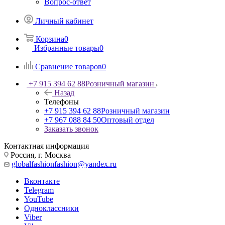
Вопрос-ответ
Личный кабинет
Корзина
0
Избранные товары
0
Сравнение товаров
0
+7 915 394 62 88
Розничный магазин
Назад
Телефоны
+7 915 394 62 88
Розничный магазин
+7 967 088 84 50
Оптовый отдел
Заказать звонок
Контактная информация
Россия, г. Москва
globalfashionfashion@yandex.ru
Вконтакте
Telegram
YouTube
Одноклассники
Viber