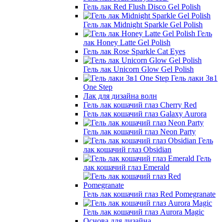
Гель лак Red Flush Disco Gel Polish
Гель лак Midnight Sparkle Gel Polish
Гель
лак Honey Latte Gel Polish
Гель лак Rose Sparkle Cat Eyes
Гель лак Unicorn Glow Gel Polish
Гель лаки 3в1
One Step
Лак для дизайна волн
Гель лак кошачий глаз Cherry Red
Гель лак кошачий глаз Galaxy Aurora
Гель лак кошачий глаз Neon Party
Гель
лак кошачий глаз Obsidian
Гель
лак кошачий глаз Emerald
Гель лак кошачий глаз Red Pomegranate
Гель лак кошачий глаз Aurora Magic
Основа для дизайна