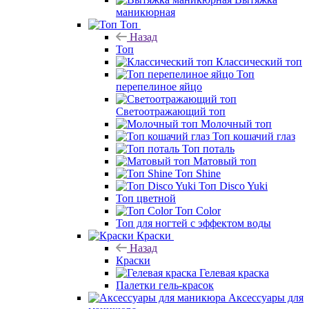
маникюрная
Топ
Назад
Топ
Классический топ
Топ
перепелиное яйцо
Светоотражающий топ
Молочный топ
Топ кошачий глаз
Топ поталь
Матовый топ
Топ Shine
Топ Disco Yuki
Топ цветной
Топ Color
Топ для ногтей с эффектом воды
Краски
Назад
Краски
Гелевая краска
Палетки гель-красок
Аксессуары для