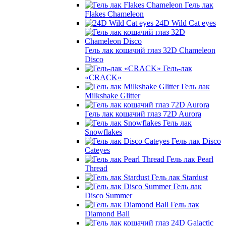
Гель лак
Flakes Chameleon
24D Wild Cat eyes
Гель лак кошачий глаз 32D Chameleon
Disco
Гель-лак
«CRACK»
Гель лак
Milkshake Glitter
Гель лак кошачий глаз 72D Aurora
Гель лак
Snowflakes
Гель лак Disco
Cateyes
Гель лак Pearl
Thread
Гель лак Stardust
Гель лак
Disco Summer
Гель лак
Diamond Ball