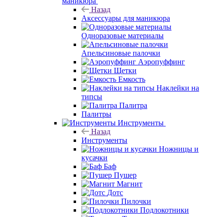
маникюра
Назад
Аксессуары для маникюра
Одноразовые материалы
Апельсиновые палочки
Аэропуффинг
Щетки
Емкость
Наклейки на
типсы
Палитра
Палитры
Инструменты
Назад
Инструменты
Ножницы и
кусачки
Баф
Пушер
Магнит
Дотс
Пилочки
Подлокотники