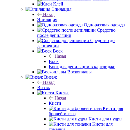
Клей
Эпиляция
Назад
Эпиляция
Одноразовая одежда
Средство
после депиляции
Средство до
депиляции
Воск
Назад
Воск
Воск для депиляции в картридже
Воскоплавы
Визаж
Назад
Визаж
Кисти
Назад
Кисти
Кисти для
бровей и глаз
Кисти для пудры
Кисти для
тоналки