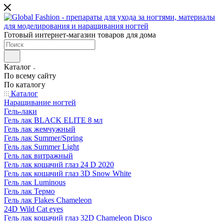
Готовый интернет-магазин товаров для дома
Каталог
По всему сайту
По каталогу
Каталог
Наращивание ногтей
Гель-лаки
Гель лак BLACK ELITE 8 мл
Гель лак жемчужный
Гель лак Summer/Spring
Гель лак Summer Light
Гель лак витражный
Гель лак кошачий глаз 24 D 2020
Гель лак кошачий глаз 3D Snow White
Гель лак Luminous
Гель лак Термо
Гель лак Flakes Chameleon
24D Wild Cat eyes
Гель лак кошачий глаз 32D Chameleon Disco