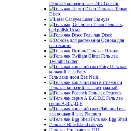
Гель лак кошачий глаз 24D Galactic
Гель лак Термо
Disco
Laser Cat eyes
Гель лак,
Gel polish 15 мл
Гель лак Disco
Основа для
растекания
Гель лак Поталь
Гель лак
Twilight Glitter
Гель лак
кошачий глаз Fairy
Гель лаки неон Bee Nails
Гель лак кошачий глаз витражный
Гель лак Peacock
Гель лак
серия A,B,C,D,E
Гель
лак кошачий глаз Platinum
Гель лак Egg Shell
Гель лак Blue Island cateyes
Гель лак Fruit cateyes 11D