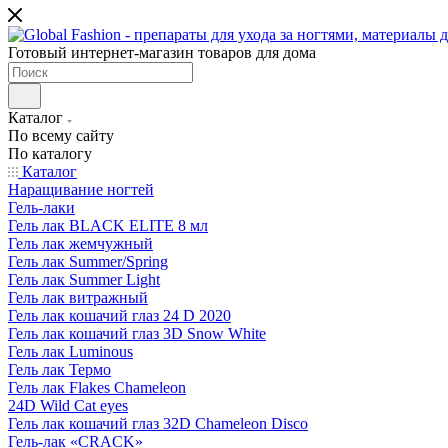
Готовый интернет-магазин товаров для дома
Каталог
По всему сайту
По каталогу
Каталог
Наращивание ногтей
Гель-лаки
Гель лак BLACK ELITE 8 мл
Гель лак жемчужный
Гель лак Summer/Spring
Гель лак Summer Light
Гель лак витражный
Гель лак кошачий глаз 24 D 2020
Гель лак кошачий глаз 3D Snow White
Гель лак Luminous
Гель лак Термо
Гель лак Flakes Chameleon
24D Wild Cat eyes
Гель лак кошачий глаз 32D Chameleon Disco
Гель-лак «CRACK»