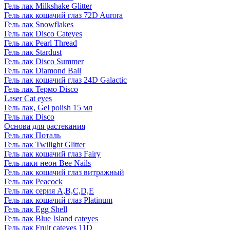
Гель лак Milkshake Glitter
Гель лак кошачий глаз 72D Aurora
Гель лак Snowflakes
Гель лак Disco Cateyes
Гель лак Pearl Thread
Гель лак Stardust
Гель лак Disco Summer
Гель лак Diamond Ball
Гель лак кошачий глаз 24D Galactic
Гель лак Термо Disco
Laser Cat eyes
Гель лак, Gel polish 15 мл
Гель лак Disco
Основа для растекания
Гель лак Поталь
Гель лак Twilight Glitter
Гель лак кошачий глаз Fairy
Гель лаки неон Bee Nails
Гель лак кошачий глаз витражный
Гель лак Peacock
Гель лак серия A,B,C,D,E
Гель лак кошачий глаз Platinum
Гель лак Egg Shell
Гель лак Blue Island cateyes
Гель лак Fruit cateyes 11D