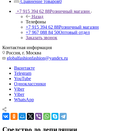
Сравнение товаров
0
+7 915 394 62 88
Розничный магазин
Назад
Телефоны
+7 915 394 62 88
Розничный магазин
+7 967 088 84 50
Оптовый отдел
Заказать звонок
Контактная информация
Россия, г. Москва
globalfashionfashion@yandex.ru
Вконтакте
Telegram
YouTube
Одноклассники
Viber
Viber
WhatsApp
Средство до депиляции