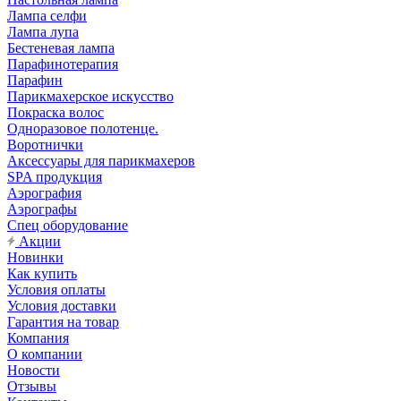
Лампа селфи
Лампа лупа
Бестеневая лампа
Парафинотерапия
Парафин
Парикмахерское искусство
Покраска волос
Одноразовое полотенце.
Воротнички
Аксессуары для парикмахеров
SPA продукция
Аэрография
Аэрографы
Спец оборудование
Акции
Новинки
Как купить
Условия оплаты
Условия доставки
Гарантия на товар
Компания
О компании
Новости
Отзывы