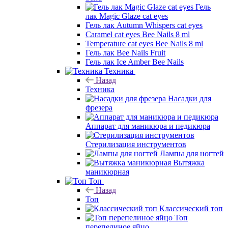
Гель
лак Magic Glaze cat eyes
Гель лак Autumn Whispers cat eyes
Caramel cat eyes Bee Nails 8 ml
Temperature cat eyes Bee Nails 8 ml
Гель лак Bee Nails Fruit
Гель лак Ice Amber Bee Nails
Техника
Назад
Техника
Насадки для
фрезера
Аппарат для маникюра и педикюра
Стерилизация инструментов
Лампы для ногтей
Вытяжка
маникюрная
Топ
Назад
Топ
Классический топ
Топ
перепелиное яйцо