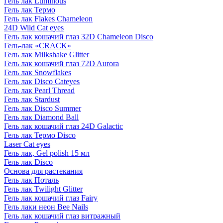
Гель лак Luminous
Гель лак Термо
Гель лак Flakes Chameleon
24D Wild Cat eyes
Гель лак кошачий глаз 32D Chameleon Disco
Гель-лак «CRACK»
Гель лак Milkshake Glitter
Гель лак кошачий глаз 72D Aurora
Гель лак Snowflakes
Гель лак Disco Cateyes
Гель лак Pearl Thread
Гель лак Stardust
Гель лак Disco Summer
Гель лак Diamond Ball
Гель лак кошачий глаз 24D Galactic
Гель лак Термо Disco
Laser Cat eyes
Гель лак, Gel polish 15 мл
Гель лак Disco
Основа для растекания
Гель лак Поталь
Гель лак Twilight Glitter
Гель лак кошачий глаз Fairy
Гель лаки неон Bee Nails
Гель лак кошачий глаз витражный