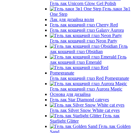
Гель лак Unicorn Glow Gel Polish
Гель лаки 3в1
One Step
Лак для дизайна волн
Гель лак кошачий глаз Cherry Red
Гель лак кошачий глаз Galaxy Aurora
Гель лак кошачий глаз Neon Party
Гель
лак кошачий глаз Obsidian
Гель
лак кошачий глаз Emerald
Гель лак кошачий глаз Red Pomegranate
Гель лак кошачий глаз Aurora Magic
Основа для дизайна
Гель лак Star Diamond cateyes
Гель лак Silver Snow White cat eyes
Гель лак
Starlight Glitter
Гель лак Golden
Sand