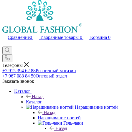
Сравнение
0
Избранные товары
0
Корзина
0
Телефоны
+7 915 394 62 88
Розничный магазин
+7 967 088 84 50
Оптовый отдел
Заказать звонок
Каталог
Назад
Каталог
Наращивание ногтей
Назад
Наращивание ногтей
Гель-лаки
Назад