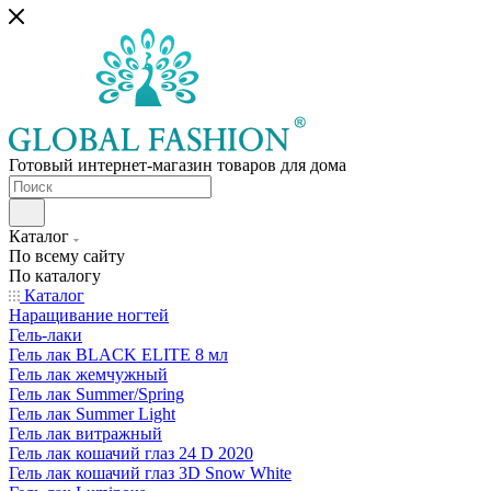
Готовый интернет-магазин товаров для дома
Каталог
По всему сайту
По каталогу
Каталог
Наращивание ногтей
Гель-лаки
Гель лак BLACK ELITE 8 мл
Гель лак жемчужный
Гель лак Summer/Spring
Гель лак Summer Light
Гель лак витражный
Гель лак кошачий глаз 24 D 2020
Гель лак кошачий глаз 3D Snow White