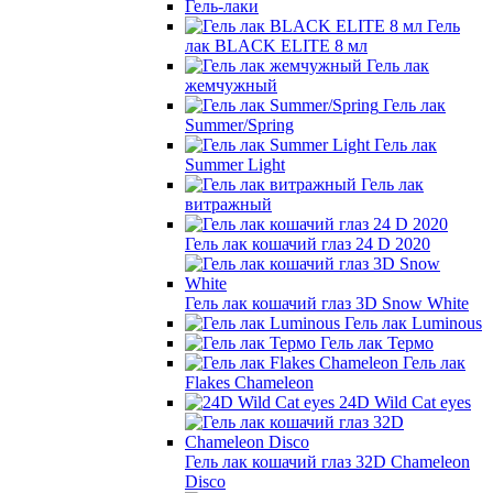
Гель-лаки
Гель
лак BLACK ELITE 8 мл
Гель лак
жемчужный
Гель лак
Summer/Spring
Гель лак
Summer Light
Гель лак
витражный
Гель лак кошачий глаз 24 D 2020
Гель лак кошачий глаз 3D Snow White
Гель лак Luminous
Гель лак Термо
Гель лак
Flakes Chameleon
24D Wild Cat eyes
Гель лак кошачий глаз 32D Chameleon
Disco