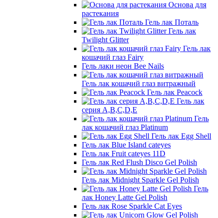
Основа для
растекания
Гель лак Поталь
Гель лак
Twilight Glitter
Гель лак
кошачий глаз Fairy
Гель лаки неон Bee Nails
Гель лак кошачий глаз витражный
Гель лак Peacock
Гель лак
серия A,B,C,D,E
Гель
лак кошачий глаз Platinum
Гель лак Egg Shell
Гель лак Blue Island cateyes
Гель лак Fruit cateyes 11D
Гель лак Red Flush Disco Gel Polish
Гель лак Midnight Sparkle Gel Polish
Гель
лак Honey Latte Gel Polish
Гель лак Rose Sparkle Cat Eyes