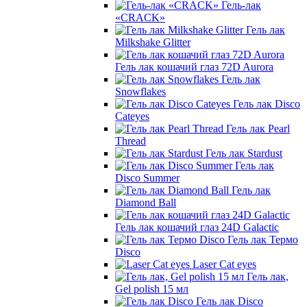
Гель-лак
«CRACK»
Гель лак
Milkshake Glitter
Гель лак кошачий глаз 72D Aurora
Гель лак
Snowflakes
Гель лак Disco
Cateyes
Гель лак Pearl
Thread
Гель лак Stardust
Гель лак
Disco Summer
Гель лак
Diamond Ball
Гель лак кошачий глаз 24D Galactic
Гель лак Термо
Disco
Laser Cat eyes
Гель лак,
Gel polish 15 мл
Гель лак Disco