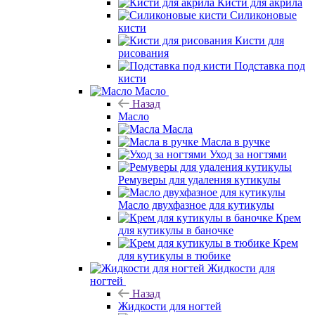
Кисти для акрила
Силиконовые
кисти
Кисти для
рисования
Подставка под
кисти
Масло
Назад
Масло
Масла
Масла в ручке
Уход за ногтями
Ремуверы для удаления кутикулы
Масло двухфазное для кутикулы
Крем
для кутикулы в баночке
Крем
для кутикулы в тюбике
Жидкости для
ногтей
Назад
Жидкости для ногтей