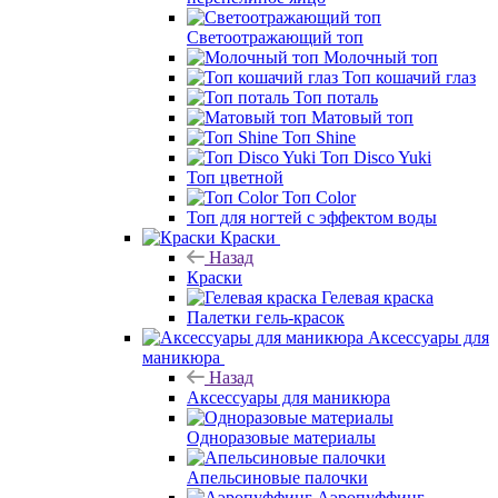
Светоотражающий топ
Молочный топ
Топ кошачий глаз
Топ поталь
Матовый топ
Топ Shine
Топ Disco Yuki
Топ цветной
Топ Color
Топ для ногтей с эффектом воды
Краски
Назад
Краски
Гелевая краска
Палетки гель-красок
Аксессуары для
маникюра
Назад
Аксессуары для маникюра
Одноразовые материалы
Апельсиновые палочки
Аэропуффинг