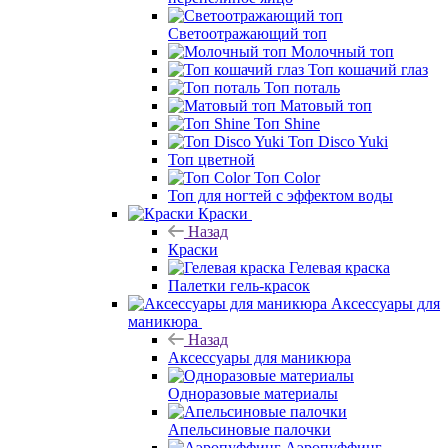
Светоотражающий топ
Молочный топ
Топ кошачий глаз
Топ поталь
Матовый топ
Топ Shine
Топ Disco Yuki
Топ цветной
Топ Color
Топ для ногтей с эффектом воды
Краски
Назад
Краски
Гелевая краска
Палетки гель-красок
Аксессуары для
маникюра
Назад
Аксессуары для маникюра
Одноразовые материалы
Апельсиновые палочки
Аэропуффинг