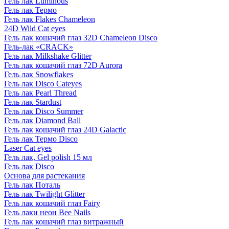
Гель лак Luminous
Гель лак Термо
Гель лак Flakes Chameleon
24D Wild Cat eyes
Гель лак кошачий глаз 32D Chameleon Disco
Гель-лак «CRACK»
Гель лак Milkshake Glitter
Гель лак кошачий глаз 72D Aurora
Гель лак Snowflakes
Гель лак Disco Cateyes
Гель лак Pearl Thread
Гель лак Stardust
Гель лак Disco Summer
Гель лак Diamond Ball
Гель лак кошачий глаз 24D Galactic
Гель лак Термо Disco
Laser Cat eyes
Гель лак, Gel polish 15 мл
Гель лак Disco
Основа для растекания
Гель лак Поталь
Гель лак Twilight Glitter
Гель лак кошачий глаз Fairy
Гель лаки неон Bee Nails
Гель лак кошачий глаз витражный