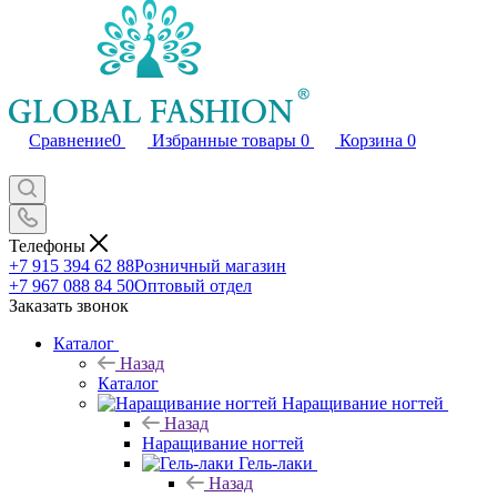
Сравнение
0
Избранные товары
0
Корзина
0
Телефоны
+7 915 394 62 88
Розничный магазин
+7 967 088 84 50
Оптовый отдел
Заказать звонок
Каталог
Назад
Каталог
Наращивание ногтей
Назад
Наращивание ногтей
Гель-лаки
Назад