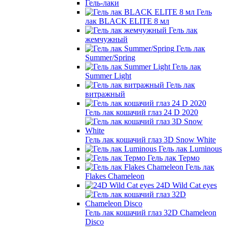
Гель-лаки
Гель
лак BLACK ELITE 8 мл
Гель лак
жемчужный
Гель лак
Summer/Spring
Гель лак
Summer Light
Гель лак
витражный
Гель лак кошачий глаз 24 D 2020
Гель лак кошачий глаз 3D Snow White
Гель лак Luminous
Гель лак Термо
Гель лак
Flakes Chameleon
24D Wild Cat eyes
Гель лак кошачий глаз 32D Chameleon
Disco