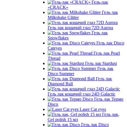
Гель-лак
«CRACK»
Гель лак
Milkshake Glitter
Гель лак кошачий глаз 72D Aurora
Гель лак
Snowflakes
Гель лак Disco
Cateyes
Гель лак Pearl
Thread
Гель лак Stardust
Гель лак
Disco Summer
Гель лак
Diamond Ball
Гель лак кошачий глаз 24D Galactic
Гель лак Термо
Disco
Laser Cat eyes
Гель лак,
Gel polish 15 мл
Гель лак Disco