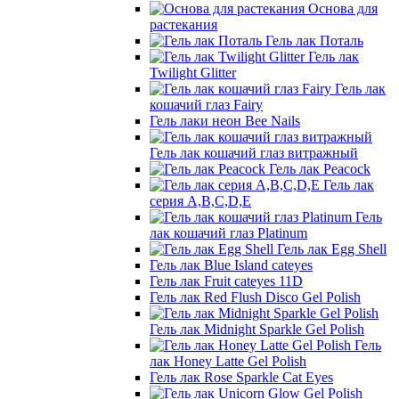
Основа для
растекания
Гель лак Поталь
Гель лак
Twilight Glitter
Гель лак
кошачий глаз Fairy
Гель лаки неон Bee Nails
Гель лак кошачий глаз витражный
Гель лак Peacock
Гель лак
серия A,B,C,D,E
Гель
лак кошачий глаз Platinum
Гель лак Egg Shell
Гель лак Blue Island cateyes
Гель лак Fruit cateyes 11D
Гель лак Red Flush Disco Gel Polish
Гель лак Midnight Sparkle Gel Polish
Гель
лак Honey Latte Gel Polish
Гель лак Rose Sparkle Cat Eyes