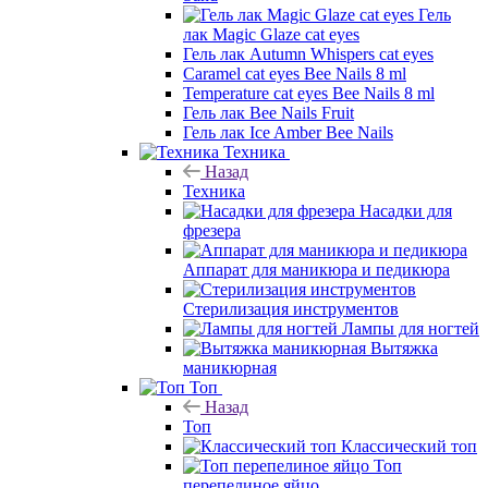
Гель
лак Magic Glaze cat eyes
Гель лак Autumn Whispers cat eyes
Caramel cat eyes Bee Nails 8 ml
Temperature cat eyes Bee Nails 8 ml
Гель лак Bee Nails Fruit
Гель лак Ice Amber Bee Nails
Техника
Назад
Техника
Насадки для
фрезера
Аппарат для маникюра и педикюра
Стерилизация инструментов
Лампы для ногтей
Вытяжка
маникюрная
Топ
Назад
Топ
Классический топ
Топ
перепелиное яйцо