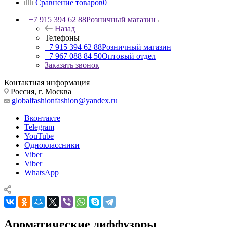
Сравнение товаров
0
+7 915 394 62 88
Розничный магазин
Назад
Телефоны
+7 915 394 62 88
Розничный магазин
+7 967 088 84 50
Оптовый отдел
Заказать звонок
Контактная информация
Россия, г. Москва
globalfashionfashion@yandex.ru
Вконтакте
Telegram
YouTube
Одноклассники
Viber
Viber
WhatsApp
Ароматические диффузоры