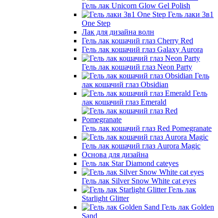
Гель лак Unicorn Glow Gel Polish
Гель лаки 3в1
One Step
Лак для дизайна волн
Гель лак кошачий глаз Cherry Red
Гель лак кошачий глаз Galaxy Aurora
Гель лак кошачий глаз Neon Party
Гель
лак кошачий глаз Obsidian
Гель
лак кошачий глаз Emerald
Гель лак кошачий глаз Red Pomegranate
Гель лак кошачий глаз Aurora Magic
Основа для дизайна
Гель лак Star Diamond cateyes
Гель лак Silver Snow White cat eyes
Гель лак
Starlight Glitter
Гель лак Golden
Sand