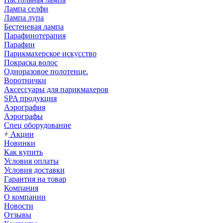
Лампа селфи
Лампа лупа
Бестеневая лампа
Парафинотерапия
Парафин
Парикмахерское искусство
Покраска волос
Одноразовое полотенце.
Воротнички
Аксессуары для парикмахеров
SPA продукция
Аэрография
Аэрографы
Спец оборудование
Акции
Новинки
Как купить
Условия оплаты
Условия доставки
Гарантия на товар
Компания
О компании
Новости
Отзывы