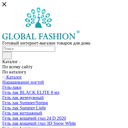
Готовый интернет-магазин товаров для дома
Каталог
По всему сайту
По каталогу
Каталог
Наращивание ногтей
Гель-лаки
Гель лак BLACK ELITE 8 мл
Гель лак жемчужный
Гель лак Summer/Spring
Гель лак Summer Light
Гель лак витражный
Гель лак кошачий глаз 24 D 2020
Гель лак кошачий глаз 3D Snow White