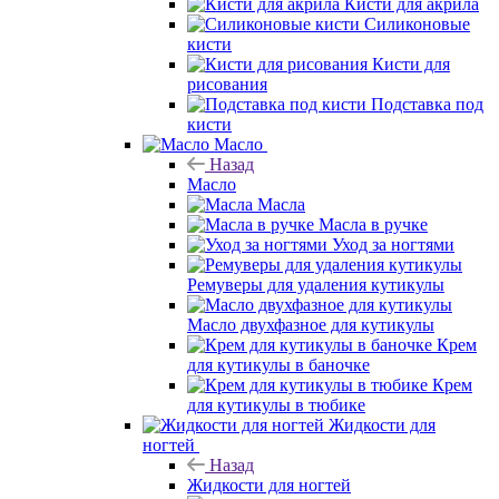
Кисти для акрила
Силиконовые
кисти
Кисти для
рисования
Подставка под
кисти
Масло
Назад
Масло
Масла
Масла в ручке
Уход за ногтями
Ремуверы для удаления кутикулы
Масло двухфазное для кутикулы
Крем
для кутикулы в баночке
Крем
для кутикулы в тюбике
Жидкости для
ногтей
Назад
Жидкости для ногтей