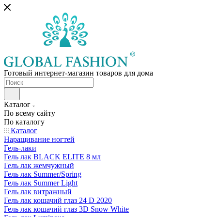
Готовый интернет-магазин товаров для дома
Каталог
По всему сайту
По каталогу
Каталог
Наращивание ногтей
Гель-лаки
Гель лак BLACK ELITE 8 мл
Гель лак жемчужный
Гель лак Summer/Spring
Гель лак Summer Light
Гель лак витражный
Гель лак кошачий глаз 24 D 2020
Гель лак кошачий глаз 3D Snow White