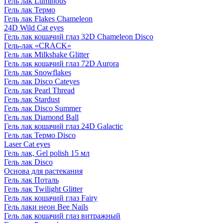
Гель лак Luminous
Гель лак Термо
Гель лак Flakes Chameleon
24D Wild Cat eyes
Гель лак кошачий глаз 32D Chameleon Disco
Гель-лак «CRACK»
Гель лак Milkshake Glitter
Гель лак кошачий глаз 72D Aurora
Гель лак Snowflakes
Гель лак Disco Cateyes
Гель лак Pearl Thread
Гель лак Stardust
Гель лак Disco Summer
Гель лак Diamond Ball
Гель лак кошачий глаз 24D Galactic
Гель лак Термо Disco
Laser Cat eyes
Гель лак, Gel polish 15 мл
Гель лак Disco
Основа для растекания
Гель лак Поталь
Гель лак Twilight Glitter
Гель лак кошачий глаз Fairy
Гель лаки неон Bee Nails
Гель лак кошачий глаз витражный