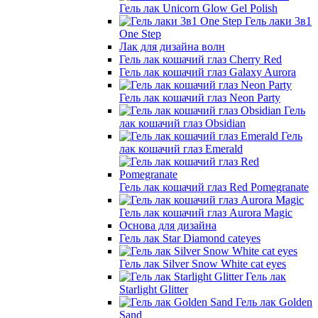
Гель лак Unicorn Glow Gel Polish
Гель лаки 3в1
One Step
Лак для дизайна волн
Гель лак кошачий глаз Cherry Red
Гель лак кошачий глаз Galaxy Aurora
Гель лак кошачий глаз Neon Party
Гель
лак кошачий глаз Obsidian
Гель
лак кошачий глаз Emerald
Гель лак кошачий глаз Red Pomegranate
Гель лак кошачий глаз Aurora Magic
Основа для дизайна
Гель лак Star Diamond cateyes
Гель лак Silver Snow White cat eyes
Гель лак
Starlight Glitter
Гель лак Golden
Sand