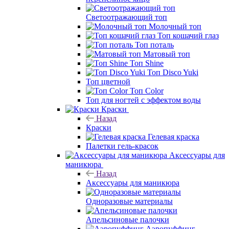
Светоотражающий топ
Молочный топ
Топ кошачий глаз
Топ поталь
Матовый топ
Топ Shine
Топ Disco Yuki
Топ цветной
Топ Color
Топ для ногтей с эффектом воды
Краски
Назад
Краски
Гелевая краска
Палетки гель-красок
Аксессуары для
маникюра
Назад
Аксессуары для маникюра
Одноразовые материалы
Апельсиновые палочки
Аэропуффинг