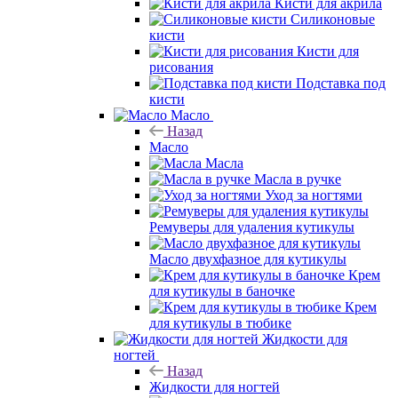
Кисти для акрила
Силиконовые
кисти
Кисти для
рисования
Подставка под
кисти
Масло
Назад
Масло
Масла
Масла в ручке
Уход за ногтями
Ремуверы для удаления кутикулы
Масло двухфазное для кутикулы
Крем
для кутикулы в баночке
Крем
для кутикулы в тюбике
Жидкости для
ногтей
Назад
Жидкости для ногтей