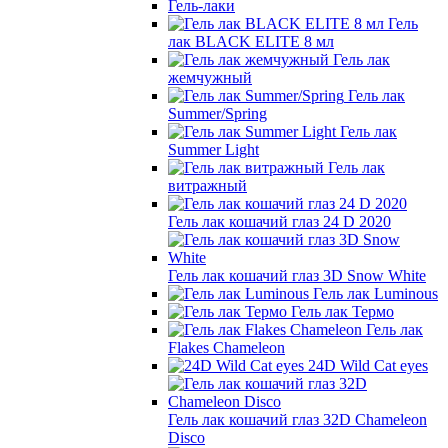
Гель-лаки
Гель
лак BLACK ELITE 8 мл
Гель лак
жемчужный
Гель лак
Summer/Spring
Гель лак
Summer Light
Гель лак
витражный
Гель лак кошачий глаз 24 D 2020
Гель лак кошачий глаз 3D Snow White
Гель лак Luminous
Гель лак Термо
Гель лак
Flakes Chameleon
24D Wild Cat eyes
Гель лак кошачий глаз 32D Chameleon
Disco