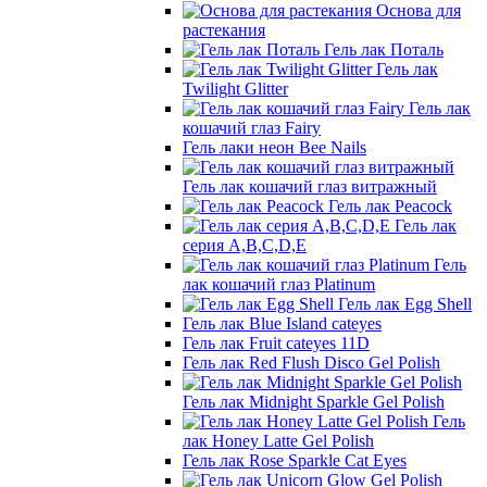
Основа для
растекания
Гель лак Поталь
Гель лак
Twilight Glitter
Гель лак
кошачий глаз Fairy
Гель лаки неон Bee Nails
Гель лак кошачий глаз витражный
Гель лак Peacock
Гель лак
серия A,B,C,D,E
Гель
лак кошачий глаз Platinum
Гель лак Egg Shell
Гель лак Blue Island cateyes
Гель лак Fruit cateyes 11D
Гель лак Red Flush Disco Gel Polish
Гель лак Midnight Sparkle Gel Polish
Гель
лак Honey Latte Gel Polish
Гель лак Rose Sparkle Cat Eyes