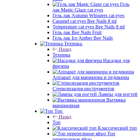
Гель
лак Magic Glaze cat eyes
Гель лак Autumn Whispers cat eyes
Caramel cat eyes Bee Nails 8 ml
Temperature cat eyes Bee Nails 8 ml
Гель лак Bee Nails Fruit
Гель лак Ice Amber Bee Nails
Техника
Назад
Техника
Насадки для
фрезера
Аппарат для маникюра и педикюра
Стерилизация инструментов
Лампы для ногтей
Вытяжка
маникюрная
Топ
Назад
Топ
Классический топ
Топ
перепелиное яйцо