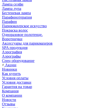
Лампа селфи
Лампа лупа
Бестеневая лампа
Парафинотерапия
Парафин
Парикмахерское искусство
Покраска волос
Одноразовое полотенце.
Воротнички
Аксессуары для парикмахеров
SPA продукция
Аэрография
Аэрографы
Спец оборудование
Акции
Новинки
Как купить
Условия оплаты
Условия доставки
Гарантия на товар
Компания
О компании
Новости
Отзывы