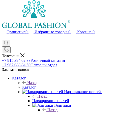
Сравнение
0
Избранные товары
0
Корзина
0
Телефоны
+7 915 394 62 88
Розничный магазин
+7 967 088 84 50
Оптовый отдел
Заказать звонок
Каталог
Назад
Каталог
Наращивание ногтей
Назад
Наращивание ногтей
Гель-лаки
Назад