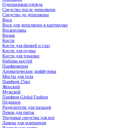
Одноразовая одежда
Средство после депиляции
Средство до депиляции
Воск
Воск для депиляции в картридже
Воскоплавы
Визаж
Кисти
Кисти для бровей и глаз
Кисти для пудры
Кисти для тоналки
Наборы кистей
Парфюмерия
Ароматические диффузоры
Мисты для тела
Парфюм 25мл
Женский
Мужской
Парфюм Global Fashion
Педикюр
Разделители для пальцев
Пемза для пяток
Уходовые средства для ног
Лампы для освещения
Настольная лампа