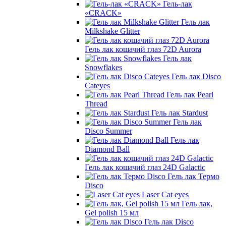
Гель-лак
«CRACK»
Гель лак
Milkshake Glitter
Гель лак кошачий глаз 72D Aurora
Гель лак
Snowflakes
Гель лак Disco
Cateyes
Гель лак Pearl
Thread
Гель лак Stardust
Гель лак
Disco Summer
Гель лак
Diamond Ball
Гель лак кошачий глаз 24D Galactic
Гель лак Термо
Disco
Laser Cat eyes
Гель лак,
Gel polish 15 мл
Гель лак Disco