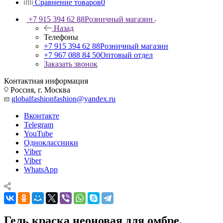
Сравнение товаров
0
+7 915 394 62 88
Розничный магазин
Назад
Телефоны
+7 915 394 62 88
Розничный магазин
+7 967 088 84 50
Оптовый отдел
Заказать звонок
Контактная информация
Россия, г. Москва
globalfashionfashion@yandex.ru
Вконтакте
Telegram
YouTube
Одноклассники
Viber
Viber
WhatsApp
Гель краска неоновая для омбре,