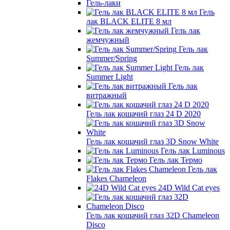
Гель-лаки
Гель
лак BLACK ELITE 8 мл
Гель лак
жемчужный
Гель лак
Summer/Spring
Гель лак
Summer Light
Гель лак
витражный
Гель лак кошачий глаз 24 D 2020
Гель лак кошачий глаз 3D Snow White
Гель лак Luminous
Гель лак Термо
Гель лак
Flakes Chameleon
24D Wild Cat eyes
Гель лак кошачий глаз 32D Chameleon
Disco