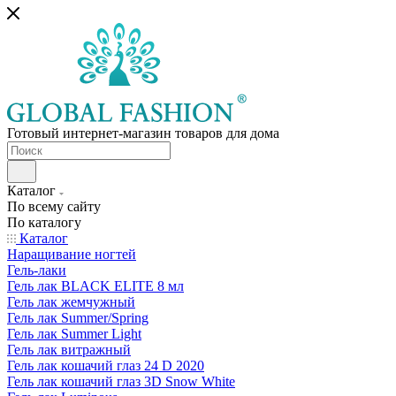
Готовый интернет-магазин товаров для дома
Каталог
По всему сайту
По каталогу
Каталог
Наращивание ногтей
Гель-лаки
Гель лак BLACK ELITE 8 мл
Гель лак жемчужный
Гель лак Summer/Spring
Гель лак Summer Light
Гель лак витражный
Гель лак кошачий глаз 24 D 2020
Гель лак кошачий глаз 3D Snow White