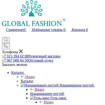
Сравнение
0
Избранные товары
0
Корзина
0
Телефоны
+7 915 394 62 88
Розничный магазин
+7 967 088 84 50
Оптовый отдел
Заказать звонок
Каталог
Назад
Каталог
Наращивание ногтей
Назад
Наращивание ногтей
Гель-лаки
Назад