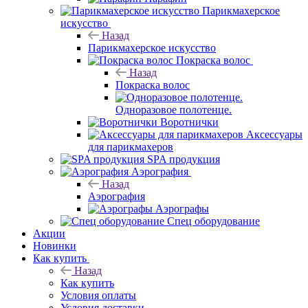
Парикмахерское
искусство
Назад
Парикмахерское искусство
Покраска волос
Назад
Покраска волос
Одноразовое полотенце.
Воротнички
Аксессуары
для парикмахеров
SPA продукция
Аэрография
Назад
Аэрография
Аэрографы
Спец оборудование
Акции
Новинки
Как купить
Назад
Как купить
Условия оплаты
Условия доставки