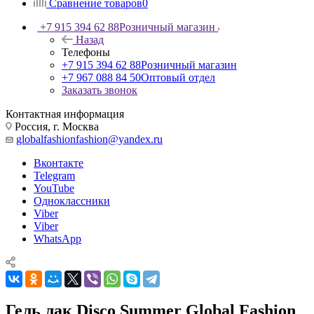
Сравнение товаров
0
+7 915 394 62 88
Розничный магазин
Назад
Телефоны
+7 915 394 62 88
Розничный магазин
+7 967 088 84 50
Оптовый отдел
Заказать звонок
Контактная информация
Россия, г. Москва
globalfashionfashion@yandex.ru
Вконтакте
Telegram
YouTube
Одноклассники
Viber
Viber
WhatsApp
Гель лак Disco Summer Global Fashion