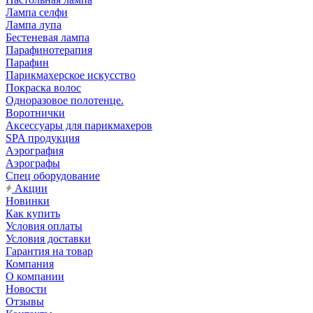
Лампа селфи
Лампа лупа
Бестеневая лампа
Парафинотерапия
Парафин
Парикмахерское искусство
Покраска волос
Одноразовое полотенце.
Воротнички
Аксессуары для парикмахеров
SPA продукция
Аэрография
Аэрографы
Спец оборудование
Акции
Новинки
Как купить
Условия оплаты
Условия доставки
Гарантия на товар
Компания
О компании
Новости
Отзывы