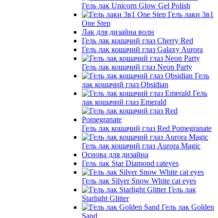
Гель лак Unicorn Glow Gel Polish
Гель лаки 3в1
One Step
Лак для дизайна волн
Гель лак кошачий глаз Cherry Red
Гель лак кошачий глаз Galaxy Aurora
Гель лак кошачий глаз Neon Party
Гель
лак кошачий глаз Obsidian
Гель
лак кошачий глаз Emerald
Гель лак кошачий глаз Red Pomegranate
Гель лак кошачий глаз Aurora Magic
Основа для дизайна
Гель лак Star Diamond cateyes
Гель лак Silver Snow White cat eyes
Гель лак
Starlight Glitter
Гель лак Golden
Sand