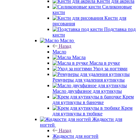
Кисти для акрила
Силиконовые
кисти
Кисти для
рисования
Подставка под
кисти
Масло
Назад
Масло
Масла
Масла в ручке
Уход за ногтями
Ремуверы для удаления кутикулы
Масло двухфазное для кутикулы
Крем
для кутикулы в баночке
Крем
для кутикулы в тюбике
Жидкости для
ногтей
Назад
Жидкости для ногтей