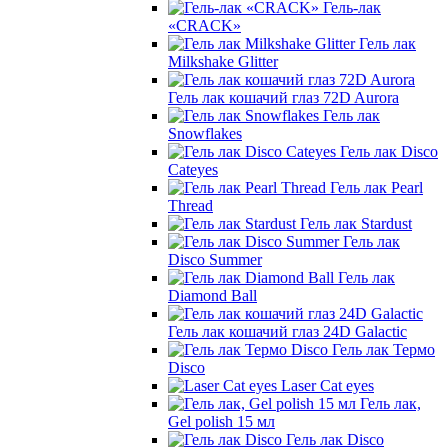
Гель-лак
«CRACK»
Гель лак
Milkshake Glitter
Гель лак кошачий глаз 72D Aurora
Гель лак
Snowflakes
Гель лак Disco
Cateyes
Гель лак Pearl
Thread
Гель лак Stardust
Гель лак
Disco Summer
Гель лак
Diamond Ball
Гель лак кошачий глаз 24D Galactic
Гель лак Термо
Disco
Laser Cat eyes
Гель лак,
Gel polish 15 мл
Гель лак Disco