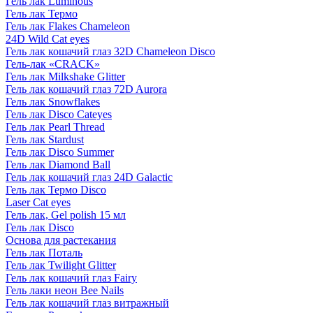
Гель лак Luminous
Гель лак Термо
Гель лак Flakes Chameleon
24D Wild Cat eyes
Гель лак кошачий глаз 32D Chameleon Disco
Гель-лак «CRACK»
Гель лак Milkshake Glitter
Гель лак кошачий глаз 72D Aurora
Гель лак Snowflakes
Гель лак Disco Cateyes
Гель лак Pearl Thread
Гель лак Stardust
Гель лак Disco Summer
Гель лак Diamond Ball
Гель лак кошачий глаз 24D Galactic
Гель лак Термо Disco
Laser Cat eyes
Гель лак, Gel polish 15 мл
Гель лак Disco
Основа для растекания
Гель лак Поталь
Гель лак Twilight Glitter
Гель лак кошачий глаз Fairy
Гель лаки неон Bee Nails
Гель лак кошачий глаз витражный