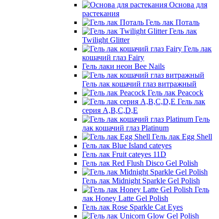
Основа для
растекания
Гель лак Поталь
Гель лак
Twilight Glitter
Гель лак
кошачий глаз Fairy
Гель лаки неон Bee Nails
Гель лак кошачий глаз витражный
Гель лак Peacock
Гель лак
серия A,B,C,D,E
Гель
лак кошачий глаз Platinum
Гель лак Egg Shell
Гель лак Blue Island cateyes
Гель лак Fruit cateyes 11D
Гель лак Red Flush Disco Gel Polish
Гель лак Midnight Sparkle Gel Polish
Гель
лак Honey Latte Gel Polish
Гель лак Rose Sparkle Cat Eyes