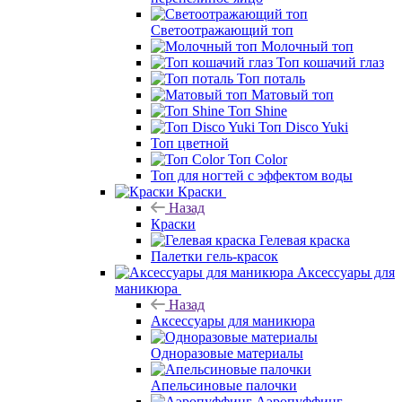
Светоотражающий топ
Молочный топ
Топ кошачий глаз
Топ поталь
Матовый топ
Топ Shine
Топ Disco Yuki
Топ цветной
Топ Color
Топ для ногтей с эффектом воды
Краски
Назад
Краски
Гелевая краска
Палетки гель-красок
Аксессуары для
маникюра
Назад
Аксессуары для маникюра
Одноразовые материалы
Апельсиновые палочки
Аэропуффинг