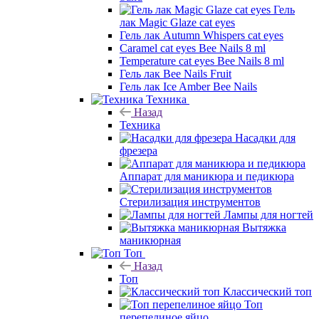
Гель
лак Magic Glaze cat eyes
Гель лак Autumn Whispers cat eyes
Caramel cat eyes Bee Nails 8 ml
Temperature cat eyes Bee Nails 8 ml
Гель лак Bee Nails Fruit
Гель лак Ice Amber Bee Nails
Техника
Назад
Техника
Насадки для
фрезера
Аппарат для маникюра и педикюра
Стерилизация инструментов
Лампы для ногтей
Вытяжка
маникюрная
Топ
Назад
Топ
Классический топ
Топ
перепелиное яйцо