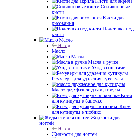
Кисти для акрила
Силиконовые
кисти
Кисти для
рисования
Подставка под
кисти
Масло
Назад
Масло
Масла
Масла в ручке
Уход за ногтями
Ремуверы для удаления кутикулы
Масло двухфазное для кутикулы
Крем
для кутикулы в баночке
Крем
для кутикулы в тюбике
Жидкости для
ногтей
Назад
Жидкости для ногтей