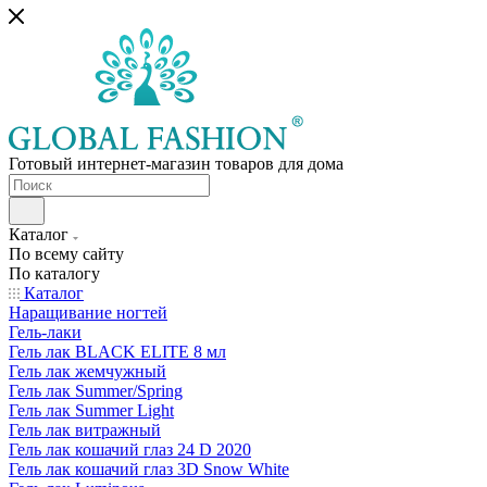
Готовый интернет-магазин товаров для дома
Каталог
По всему сайту
По каталогу
Каталог
Наращивание ногтей
Гель-лаки
Гель лак BLACK ELITE 8 мл
Гель лак жемчужный
Гель лак Summer/Spring
Гель лак Summer Light
Гель лак витражный
Гель лак кошачий глаз 24 D 2020
Гель лак кошачий глаз 3D Snow White