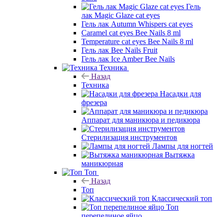
Гель
лак Magic Glaze cat eyes
Гель лак Autumn Whispers cat eyes
Caramel cat eyes Bee Nails 8 ml
Temperature cat eyes Bee Nails 8 ml
Гель лак Bee Nails Fruit
Гель лак Ice Amber Bee Nails
Техника
Назад
Техника
Насадки для
фрезера
Аппарат для маникюра и педикюра
Стерилизация инструментов
Лампы для ногтей
Вытяжка
маникюрная
Топ
Назад
Топ
Классический топ
Топ
перепелиное яйцо