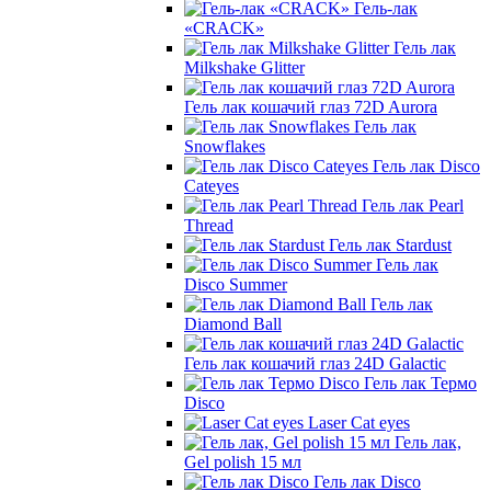
Гель-лак
«CRACK»
Гель лак
Milkshake Glitter
Гель лак кошачий глаз 72D Aurora
Гель лак
Snowflakes
Гель лак Disco
Cateyes
Гель лак Pearl
Thread
Гель лак Stardust
Гель лак
Disco Summer
Гель лак
Diamond Ball
Гель лак кошачий глаз 24D Galactic
Гель лак Термо
Disco
Laser Cat eyes
Гель лак,
Gel polish 15 мл
Гель лак Disco