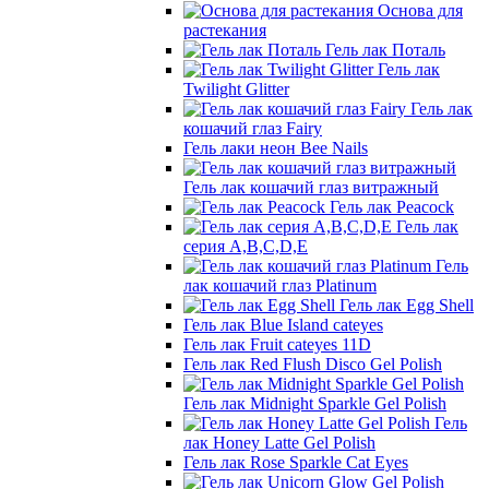
Основа для
растекания
Гель лак Поталь
Гель лак
Twilight Glitter
Гель лак
кошачий глаз Fairy
Гель лаки неон Bee Nails
Гель лак кошачий глаз витражный
Гель лак Peacock
Гель лак
серия A,B,C,D,E
Гель
лак кошачий глаз Platinum
Гель лак Egg Shell
Гель лак Blue Island cateyes
Гель лак Fruit cateyes 11D
Гель лак Red Flush Disco Gel Polish
Гель лак Midnight Sparkle Gel Polish
Гель
лак Honey Latte Gel Polish
Гель лак Rose Sparkle Cat Eyes