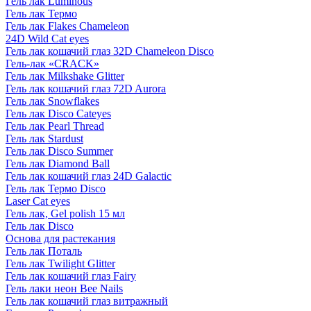
Гель лак Luminous
Гель лак Термо
Гель лак Flakes Chameleon
24D Wild Cat eyes
Гель лак кошачий глаз 32D Chameleon Disco
Гель-лак «CRACK»
Гель лак Milkshake Glitter
Гель лак кошачий глаз 72D Aurora
Гель лак Snowflakes
Гель лак Disco Cateyes
Гель лак Pearl Thread
Гель лак Stardust
Гель лак Disco Summer
Гель лак Diamond Ball
Гель лак кошачий глаз 24D Galactic
Гель лак Термо Disco
Laser Cat eyes
Гель лак, Gel polish 15 мл
Гель лак Disco
Основа для растекания
Гель лак Поталь
Гель лак Twilight Glitter
Гель лак кошачий глаз Fairy
Гель лаки неон Bee Nails
Гель лак кошачий глаз витражный