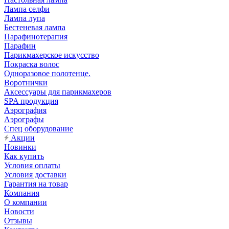
Лампа селфи
Лампа лупа
Бестеневая лампа
Парафинотерапия
Парафин
Парикмахерское искусство
Покраска волос
Одноразовое полотенце.
Воротнички
Аксессуары для парикмахеров
SPA продукция
Аэрография
Аэрографы
Спец оборудование
Акции
Новинки
Как купить
Условия оплаты
Условия доставки
Гарантия на товар
Компания
О компании
Новости
Отзывы