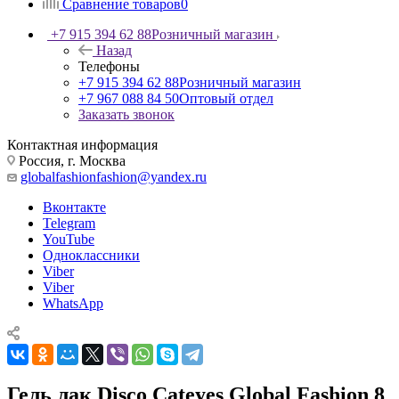
Сравнение товаров
0
+7 915 394 62 88
Розничный магазин
Назад
Телефоны
+7 915 394 62 88
Розничный магазин
+7 967 088 84 50
Оптовый отдел
Заказать звонок
Контактная информация
Россия, г. Москва
globalfashionfashion@yandex.ru
Вконтакте
Telegram
YouTube
Одноклассники
Viber
Viber
WhatsApp
Гель лак Disco Cateyes Global Fashion 8