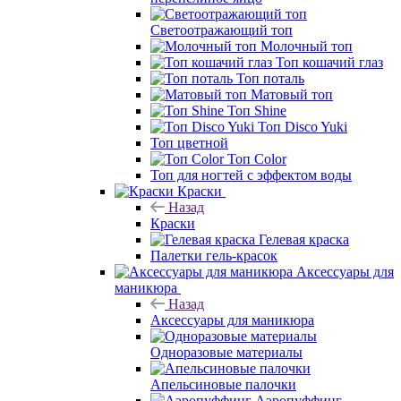
Светоотражающий топ
Молочный топ
Топ кошачий глаз
Топ поталь
Матовый топ
Топ Shine
Топ Disco Yuki
Топ цветной
Топ Color
Топ для ногтей с эффектом воды
Краски
Назад
Краски
Гелевая краска
Палетки гель-красок
Аксессуары для
маникюра
Назад
Аксессуары для маникюра
Одноразовые материалы
Апельсиновые палочки
Аэропуффинг