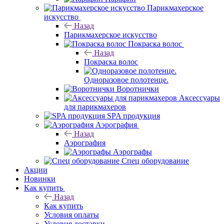
Парикмахерское
искусство
Назад
Парикмахерское искусство
Покраска волос
Назад
Покраска волос
Одноразовое полотенце.
Воротнички
Аксессуары
для парикмахеров
SPA продукция
Аэрография
Назад
Аэрография
Аэрографы
Спец оборудование
Акции
Новинки
Как купить
Назад
Как купить
Условия оплаты
Условия доставки