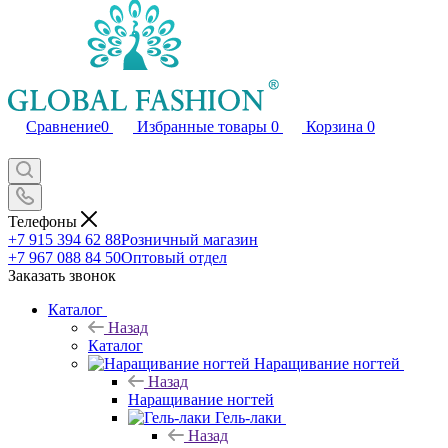
Сравнение
0
Избранные товары
0
Корзина
0
Телефоны
+7 915 394 62 88
Розничный магазин
+7 967 088 84 50
Оптовый отдел
Заказать звонок
Каталог
Назад
Каталог
Наращивание ногтей
Назад
Наращивание ногтей
Гель-лаки
Назад