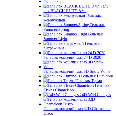
Гель-лаки
Гель
лак BLACK ELITE 8 мл
Гель лак
жемчужный
Гель лак
Summer/Spring
Гель лак
Summer Light
Гель лак
витражный
Гель лак кошачий глаз 24 D 2020
Гель лак кошачий глаз 3D Snow White
Гель лак Luminous
Гель лак Термо
Гель лак
Flakes Chameleon
24D Wild Cat eyes
Гель лак кошачий глаз 32D Chameleon
Disco