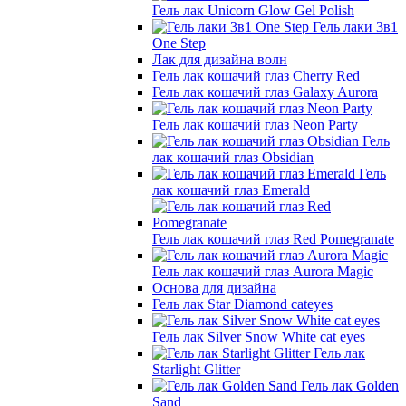
Гель лак Unicorn Glow Gel Polish
Гель лаки 3в1
One Step
Лак для дизайна волн
Гель лак кошачий глаз Cherry Red
Гель лак кошачий глаз Galaxy Aurora
Гель лак кошачий глаз Neon Party
Гель
лак кошачий глаз Obsidian
Гель
лак кошачий глаз Emerald
Гель лак кошачий глаз Red Pomegranate
Гель лак кошачий глаз Aurora Magic
Основа для дизайна
Гель лак Star Diamond cateyes
Гель лак Silver Snow White cat eyes
Гель лак
Starlight Glitter
Гель лак Golden
Sand