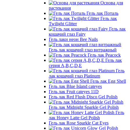
Основа для
растекания
Гель лак Поталь
Гель лак
Twilight Glitter
Гель лак
кошачий глаз Fairy
Гель лаки неон Bee Nails
Гель лак кошачий глаз витражный
Гель лак Peacock
Гель лак
серия A,B,C,D,E
Гель
лак кошачий глаз Platinum
Гель лак Egg Shell
Гель лак Blue Island cateyes
Гель лак Fruit cateyes 11D
Гель лак Red Flush Disco Gel Polish
Гель лак Midnight Sparkle Gel Polish
Гель
лак Honey Latte Gel Polish
Гель лак Rose Sparkle Cat Eyes