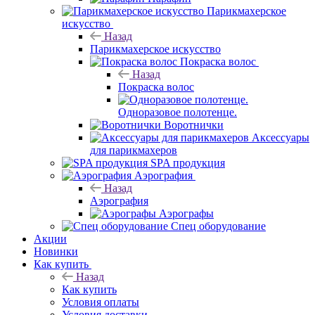
Парикмахерское
искусство
Назад
Парикмахерское искусство
Покраска волос
Назад
Покраска волос
Одноразовое полотенце.
Воротнички
Аксессуары
для парикмахеров
SPA продукция
Аэрография
Назад
Аэрография
Аэрографы
Спец оборудование
Акции
Новинки
Как купить
Назад
Как купить
Условия оплаты
Условия доставки