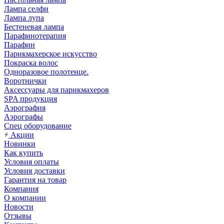
Лампа селфи
Лампа лупа
Бестеневая лампа
Парафинотерапия
Парафин
Парикмахерское искусство
Покраска волос
Одноразовое полотенце.
Воротнички
Аксессуары для парикмахеров
SPA продукция
Аэрография
Аэрографы
Спец оборудование
Акции
Новинки
Как купить
Условия оплаты
Условия доставки
Гарантия на товар
Компания
О компании
Новости
Отзывы