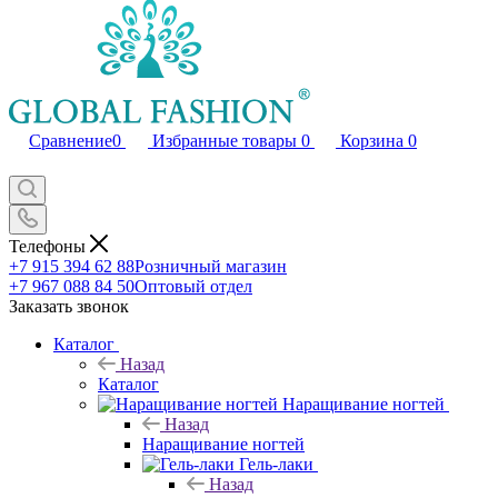
Сравнение
0
Избранные товары
0
Корзина
0
Телефоны
+7 915 394 62 88
Розничный магазин
+7 967 088 84 50
Оптовый отдел
Заказать звонок
Каталог
Назад
Каталог
Наращивание ногтей
Назад
Наращивание ногтей
Гель-лаки
Назад