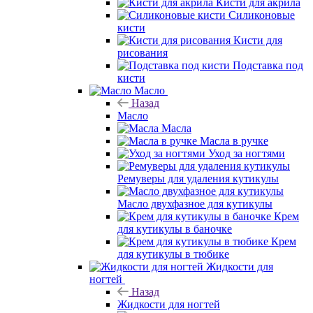
Кисти для акрила
Силиконовые
кисти
Кисти для
рисования
Подставка под
кисти
Масло
Назад
Масло
Масла
Масла в ручке
Уход за ногтями
Ремуверы для удаления кутикулы
Масло двухфазное для кутикулы
Крем
для кутикулы в баночке
Крем
для кутикулы в тюбике
Жидкости для
ногтей
Назад
Жидкости для ногтей