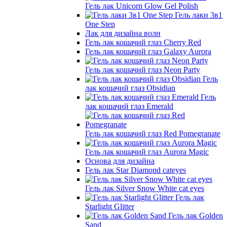
Гель лак Unicorn Glow Gel Polish
Гель лаки 3в1
One Step
Лак для дизайна волн
Гель лак кошачий глаз Cherry Red
Гель лак кошачий глаз Galaxy Aurora
Гель лак кошачий глаз Neon Party
Гель
лак кошачий глаз Obsidian
Гель
лак кошачий глаз Emerald
Гель лак кошачий глаз Red Pomegranate
Гель лак кошачий глаз Aurora Magic
Основа для дизайна
Гель лак Star Diamond cateyes
Гель лак Silver Snow White cat eyes
Гель лак
Starlight Glitter
Гель лак Golden
Sand