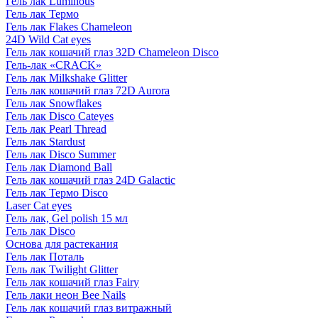
Гель лак Luminous
Гель лак Термо
Гель лак Flakes Chameleon
24D Wild Cat eyes
Гель лак кошачий глаз 32D Chameleon Disco
Гель-лак «CRACK»
Гель лак Milkshake Glitter
Гель лак кошачий глаз 72D Aurora
Гель лак Snowflakes
Гель лак Disco Cateyes
Гель лак Pearl Thread
Гель лак Stardust
Гель лак Disco Summer
Гель лак Diamond Ball
Гель лак кошачий глаз 24D Galactic
Гель лак Термо Disco
Laser Cat eyes
Гель лак, Gel polish 15 мл
Гель лак Disco
Основа для растекания
Гель лак Поталь
Гель лак Twilight Glitter
Гель лак кошачий глаз Fairy
Гель лаки неон Bee Nails
Гель лак кошачий глаз витражный