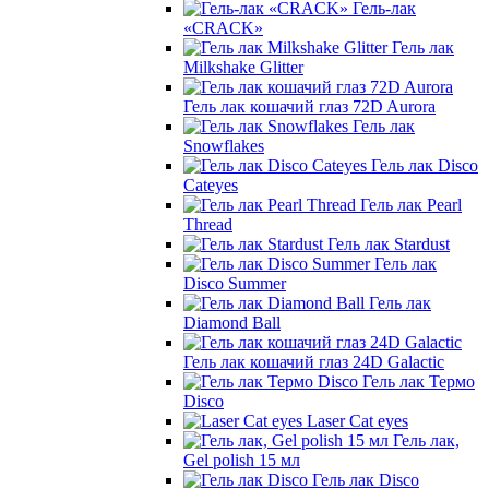
Гель-лак
«CRACK»
Гель лак
Milkshake Glitter
Гель лак кошачий глаз 72D Aurora
Гель лак
Snowflakes
Гель лак Disco
Cateyes
Гель лак Pearl
Thread
Гель лак Stardust
Гель лак
Disco Summer
Гель лак
Diamond Ball
Гель лак кошачий глаз 24D Galactic
Гель лак Термо
Disco
Laser Cat eyes
Гель лак,
Gel polish 15 мл
Гель лак Disco