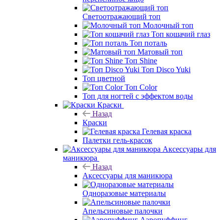
Светоотражающий топ
Молочный топ
Топ кошачий глаз
Топ поталь
Матовый топ
Топ Shine
Топ Disco Yuki
Топ цветной
Топ Color
Топ для ногтей с эффектом воды
Краски
Назад
Краски
Гелевая краска
Палетки гель-красок
Аксессуары для
маникюра
Назад
Аксессуары для маникюра
Одноразовые материалы
Апельсиновые палочки
Аэропуффинг