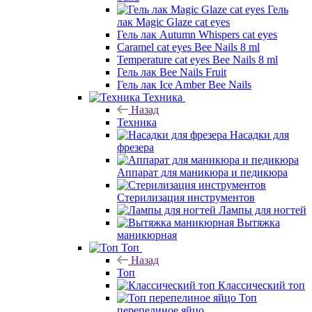
Гель
лак Magic Glaze cat eyes
Гель лак Autumn Whispers cat eyes
Caramel cat eyes Bee Nails 8 ml
Temperature cat eyes Bee Nails 8 ml
Гель лак Bee Nails Fruit
Гель лак Ice Amber Bee Nails
Техника
Назад
Техника
Насадки для
фрезера
Аппарат для маникюра и педикюра
Стерилизация инструментов
Лампы для ногтей
Вытяжка
маникюрная
Топ
Назад
Топ
Классический топ
Топ
перепелиное яйцо