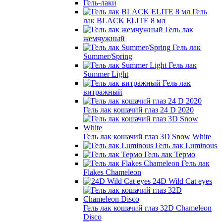
Гель-лаки
Гель
лак BLACK ELITE 8 мл
Гель лак
жемчужный
Гель лак
Summer/Spring
Гель лак
Summer Light
Гель лак
витражный
Гель лак кошачий глаз 24 D 2020
Гель лак кошачий глаз 3D Snow White
Гель лак Luminous
Гель лак Термо
Гель лак
Flakes Chameleon
24D Wild Cat eyes
Гель лак кошачий глаз 32D Chameleon
Disco