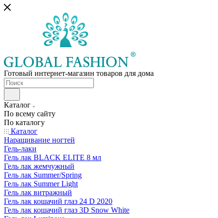
Готовый интернет-магазин товаров для дома
Каталог
По всему сайту
По каталогу
Каталог
Наращивание ногтей
Гель-лаки
Гель лак BLACK ELITE 8 мл
Гель лак жемчужный
Гель лак Summer/Spring
Гель лак Summer Light
Гель лак витражный
Гель лак кошачий глаз 24 D 2020
Гель лак кошачий глаз 3D Snow White