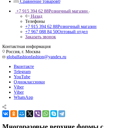
Сравнение товаров
0
+7 915 394 62 88
Розничный магазин
Назад
Телефоны
+7 915 394 62 88
Розничный магазин
+7 967 088 84 50
Оптовый отдел
Заказать звонок
Контактная информация
Россия, г. Москва
globalfashionfashion@yandex.ru
Вконтакте
Telegram
YouTube
Одноклассники
Viber
Viber
WhatsApp
Многоразовые верхние формы с