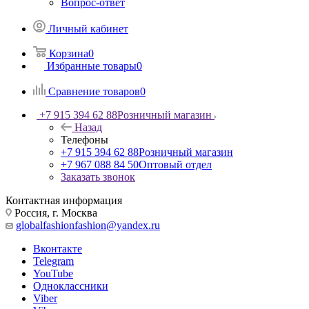
Вопрос-ответ
Личный кабинет
Корзина
0
Избранные товары
0
Сравнение товаров
0
+7 915 394 62 88
Розничный магазин
Назад
Телефоны
+7 915 394 62 88
Розничный магазин
+7 967 088 84 50
Оптовый отдел
Заказать звонок
Контактная информация
Россия, г. Москва
globalfashionfashion@yandex.ru
Вконтакте
Telegram
YouTube
Одноклассники
Viber