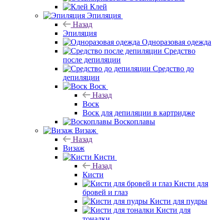
Клей
Эпиляция
Назад
Эпиляция
Одноразовая одежда
Средство
после депиляции
Средство до
депиляции
Воск
Назад
Воск
Воск для депиляции в картридже
Воскоплавы
Визаж
Назад
Визаж
Кисти
Назад
Кисти
Кисти для
бровей и глаз
Кисти для пудры
Кисти для
тоналки