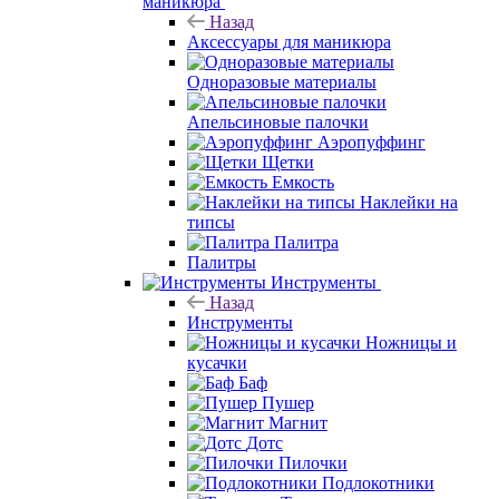
маникюра
Назад
Аксессуары для маникюра
Одноразовые материалы
Апельсиновые палочки
Аэропуффинг
Щетки
Емкость
Наклейки на
типсы
Палитра
Палитры
Инструменты
Назад
Инструменты
Ножницы и
кусачки
Баф
Пушер
Магнит
Дотс
Пилочки
Подлокотники