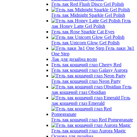
Гель лак Red Flush Disco Gel Polish
Гель лак Midnight Sparkle Gel Polish
Гель
лак Honey Latte Gel Polish
Гель лак Rose Sparkle Cat Eyes
Гель лак Unicorn Glow Gel Polish
Гель лаки 3в1
One Step
Лак для дизайна волн
Гель лак кошачий глаз Cherry Red
Гель лак кошачий глаз Galaxy Aurora
Гель лак кошачий глаз Neon Party
Гель
лак кошачий глаз Obsidian
Гель
лак кошачий глаз Emerald
Гель лак кошачий глаз Red Pomegranate
Гель лак кошачий глаз Aurora Magic
Основа для дизайна