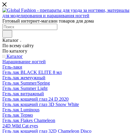
Готовый интернет-магазин товаров для дома
Каталог
По всему сайту
По каталогу
Каталог
Наращивание ногтей
Гель-лаки
Гель лак BLACK ELITE 8 мл
Гель лак жемчужный
Гель лак Summer/Spring
Гель лак Summer Light
Гель лак витражный
Гель лак кошачий глаз 24 D 2020
Гель лак кошачий глаз 3D Snow White
Гель лак Luminous
Гель лак Термо
Гель лак Flakes Chameleon
24D Wild Cat eyes
Гель лак кошачий глаз 32D Chameleon Disco