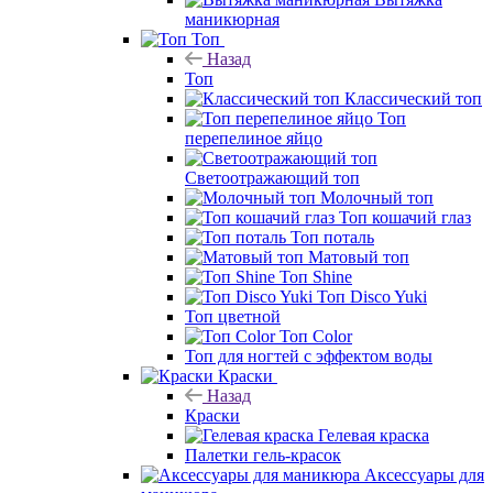
маникюрная
Топ
Назад
Топ
Классический топ
Топ
перепелиное яйцо
Светоотражающий топ
Молочный топ
Топ кошачий глаз
Топ поталь
Матовый топ
Топ Shine
Топ Disco Yuki
Топ цветной
Топ Color
Топ для ногтей с эффектом воды
Краски
Назад
Краски
Гелевая краска
Палетки гель-красок
Аксессуары для