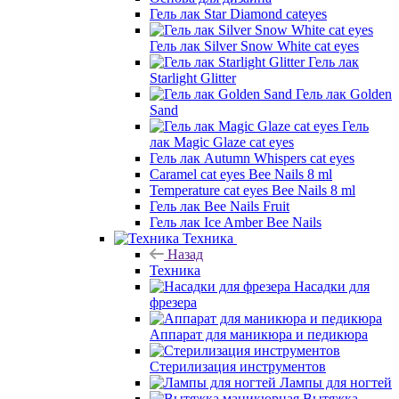
Гель лак Star Diamond cateyes
Гель лак Silver Snow White cat eyes
Гель лак
Starlight Glitter
Гель лак Golden
Sand
Гель
лак Magic Glaze cat eyes
Гель лак Autumn Whispers cat eyes
Caramel cat eyes Bee Nails 8 ml
Temperature cat eyes Bee Nails 8 ml
Гель лак Bee Nails Fruit
Гель лак Ice Amber Bee Nails
Техника
Назад
Техника
Насадки для
фрезера
Аппарат для маникюра и педикюра
Стерилизация инструментов
Лампы для ногтей
Вытяжка