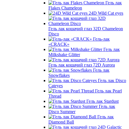
Гель лак
Flakes Chameleon
24D Wild Cat eyes
Гель лак кошачий глаз 32D Chameleon
Disco
Гель-лак
«CRACK»
Гель лак
Milkshake Glitter
Гель лак кошачий глаз 72D Aurora
Гель лак
Snowflakes
Гель лак Disco
Cateyes
Гель лак Pearl
Thread
Гель лак Stardust
Гель лак
Disco Summer
Гель лак
Diamond Ball