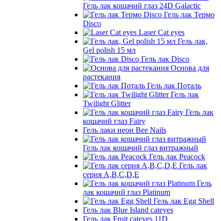
Гель лак кошачий глаз 24D Galactic
Гель лак Термо
Disco
Laser Cat eyes
Гель лак,
Gel polish 15 мл
Гель лак Disco
Основа для
растекания
Гель лак Поталь
Гель лак
Twilight Glitter
Гель лак
кошачий глаз Fairy
Гель лаки неон Bee Nails
Гель лак кошачий глаз витражный
Гель лак Peacock
Гель лак
серия A,B,C,D,E
Гель
лак кошачий глаз Platinum
Гель лак Egg Shell
Гель лак Blue Island cateyes
Гель лак Fruit cateyes 11D