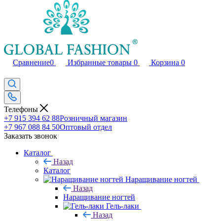
Сравнение
0
Избранные товары
0
Корзина
0
Телефоны
+7 915 394 62 88
Розничный магазин
+7 967 088 84 50
Оптовый отдел
Заказать звонок
Каталог
Назад
Каталог
Наращивание ногтей
Назад
Наращивание ногтей
Гель-лаки
Назад