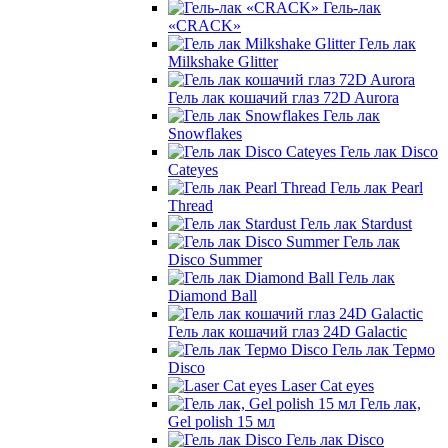
Гель-лак
«CRACK»
Гель лак
Milkshake Glitter
Гель лак кошачий глаз 72D Aurora
Гель лак
Snowflakes
Гель лак Disco
Cateyes
Гель лак Pearl
Thread
Гель лак Stardust
Гель лак
Disco Summer
Гель лак
Diamond Ball
Гель лак кошачий глаз 24D Galactic
Гель лак Термо
Disco
Laser Cat eyes
Гель лак,
Gel polish 15 мл
Гель лак Disco