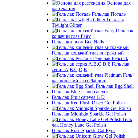
Основа для
растекания
Гель лак Поталь
Гель лак
Twilight Glitter
Гель лак
кошачий глаз Fairy
Гель лаки неон Bee Nails
Гель лак кошачий глаз витражный
Гель лак Peacock
Гель лак
серия A,B,C,D,E
Гель
лак кошачий глаз Platinum
Гель лак Egg Shell
Гель лак Blue Island cateyes
Гель лак Fruit cateyes 11D
Гель лак Red Flush Disco Gel Polish
Гель лак Midnight Sparkle Gel Polish
Гель
лак Honey Latte Gel Polish
Гель лак Rose Sparkle Cat Eyes