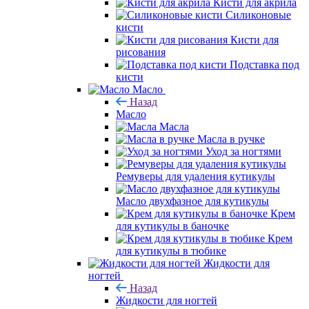
Кисти для акрила
Силиконовые
кисти
Кисти для
рисования
Подставка под
кисти
Масло
Назад
Масло
Масла
Масла в ручке
Уход за ногтями
Ремуверы для удаления кутикулы
Масло двухфазное для кутикулы
Крем
для кутикулы в баночке
Крем
для кутикулы в тюбике
Жидкости для
ногтей
Назад
Жидкости для ногтей