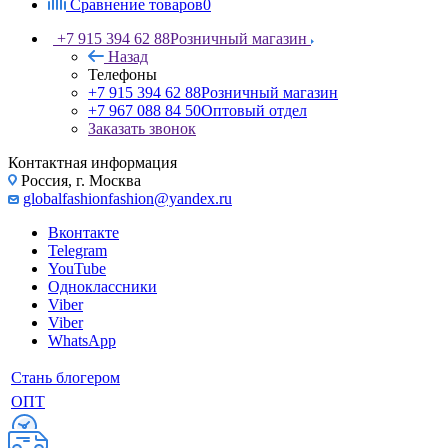
Сравнение товаров
0
+7 915 394 62 88
Розничный магазин
Назад
Телефоны
+7 915 394 62 88
Розничный магазин
+7 967 088 84 50
Оптовый отдел
Заказать звонок
Контактная информация
Россия, г. Москва
globalfashionfashion@yandex.ru
Вконтакте
Telegram
YouTube
Одноклассники
Viber
Viber
WhatsApp
Стань блогером
ОПТ