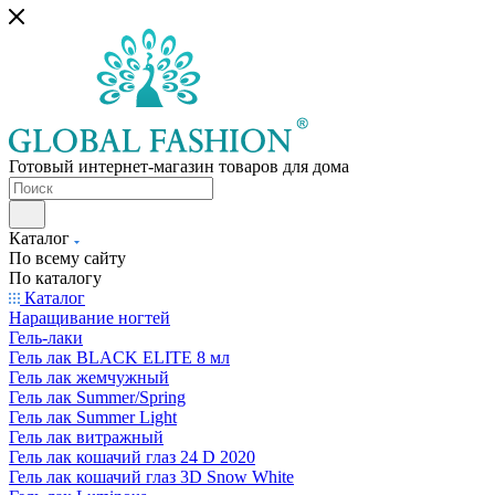
Готовый интернет-магазин товаров для дома
Каталог
По всему сайту
По каталогу
Каталог
Наращивание ногтей
Гель-лаки
Гель лак BLACK ELITE 8 мл
Гель лак жемчужный
Гель лак Summer/Spring
Гель лак Summer Light
Гель лак витражный
Гель лак кошачий глаз 24 D 2020
Гель лак кошачий глаз 3D Snow White