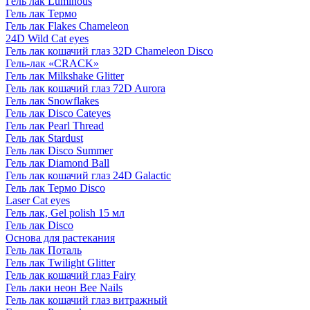
Гель лак Luminous
Гель лак Термо
Гель лак Flakes Chameleon
24D Wild Cat eyes
Гель лак кошачий глаз 32D Chameleon Disco
Гель-лак «CRACK»
Гель лак Milkshake Glitter
Гель лак кошачий глаз 72D Aurora
Гель лак Snowflakes
Гель лак Disco Cateyes
Гель лак Pearl Thread
Гель лак Stardust
Гель лак Disco Summer
Гель лак Diamond Ball
Гель лак кошачий глаз 24D Galactic
Гель лак Термо Disco
Laser Cat eyes
Гель лак, Gel polish 15 мл
Гель лак Disco
Основа для растекания
Гель лак Поталь
Гель лак Twilight Glitter
Гель лак кошачий глаз Fairy
Гель лаки неон Bee Nails
Гель лак кошачий глаз витражный