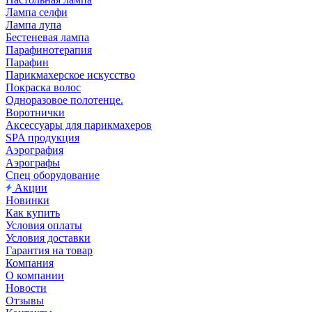
Лампа селфи
Лампа лупа
Бестеневая лампа
Парафинотерапия
Парафин
Парикмахерское искусство
Покраска волос
Одноразовое полотенце.
Воротнички
Аксессуары для парикмахеров
SPA продукция
Аэрография
Аэрографы
Спец оборудование
Акции
Новинки
Как купить
Условия оплаты
Условия доставки
Гарантия на товар
Компания
О компании
Новости
Отзывы