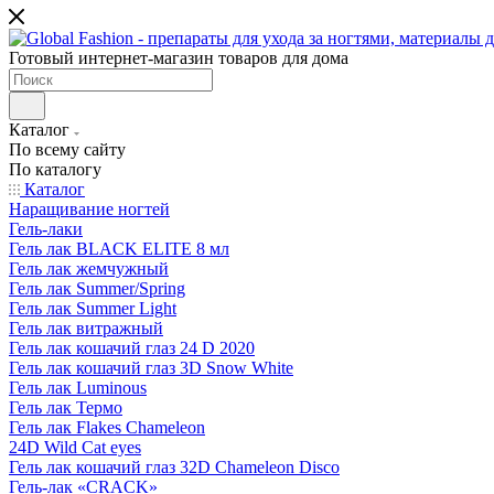
Готовый интернет-магазин товаров для дома
Каталог
По всему сайту
По каталогу
Каталог
Наращивание ногтей
Гель-лаки
Гель лак BLACK ELITE 8 мл
Гель лак жемчужный
Гель лак Summer/Spring
Гель лак Summer Light
Гель лак витражный
Гель лак кошачий глаз 24 D 2020
Гель лак кошачий глаз 3D Snow White
Гель лак Luminous
Гель лак Термо
Гель лак Flakes Chameleon
24D Wild Cat eyes
Гель лак кошачий глаз 32D Chameleon Disco
Гель-лак «CRACK»