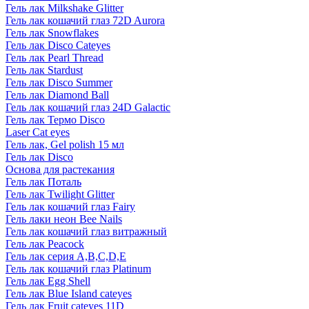
Гель лак Milkshake Glitter
Гель лак кошачий глаз 72D Aurora
Гель лак Snowflakes
Гель лак Disco Cateyes
Гель лак Pearl Thread
Гель лак Stardust
Гель лак Disco Summer
Гель лак Diamond Ball
Гель лак кошачий глаз 24D Galactic
Гель лак Термо Disco
Laser Cat eyes
Гель лак, Gel polish 15 мл
Гель лак Disco
Основа для растекания
Гель лак Поталь
Гель лак Twilight Glitter
Гель лак кошачий глаз Fairy
Гель лаки неон Bee Nails
Гель лак кошачий глаз витражный
Гель лак Peacock
Гель лак серия A,B,C,D,E
Гель лак кошачий глаз Platinum
Гель лак Egg Shell
Гель лак Blue Island cateyes
Гель лак Fruit cateyes 11D