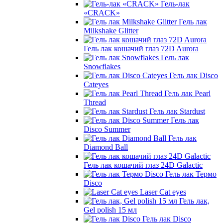
Гель-лак
«CRACK»
Гель лак
Milkshake Glitter
Гель лак кошачий глаз 72D Aurora
Гель лак
Snowflakes
Гель лак Disco
Cateyes
Гель лак Pearl
Thread
Гель лак Stardust
Гель лак
Disco Summer
Гель лак
Diamond Ball
Гель лак кошачий глаз 24D Galactic
Гель лак Термо
Disco
Laser Cat eyes
Гель лак,
Gel polish 15 мл
Гель лак Disco