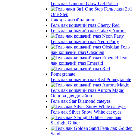
Гель лак Unicorn Glow Gel Polish
Гель лаки 3в1
One Step
Лак для дизайна волн
Гель лак кошачий глаз Cherry Red
Гель лак кошачий глаз Galaxy Aurora
Гель лак кошачий глаз Neon Party
Гель
лак кошачий глаз Obsidian
Гель
лак кошачий глаз Emerald
Гель лак кошачий глаз Red Pomegranate
Гель лак кошачий глаз Aurora Magic
Основа для дизайна
Гель лак Star Diamond cateyes
Гель лак Silver Snow White cat eyes
Гель лак
Starlight Glitter
Гель лак Golden
Sand