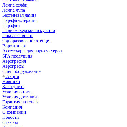
Лампа селфи
Лампа лупа
Бестеневая лампа
Парафинотерапия
Парафин
Парикмахерское искусство
Покраска волос
Одноразовое полотенце.
Воротнички
Аксессуары для парикмахеров
SPA продукция
Аэрография
Аэрографы
Спец оборудование
Акции
Новинки
Как купить
Условия оплаты
Условия доставки
Гарантия на товар
Компания
О компании
Новости
Отзывы