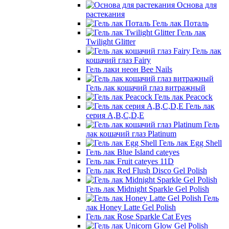
Основа для
растекания
Гель лак Поталь
Гель лак
Twilight Glitter
Гель лак
кошачий глаз Fairy
Гель лаки неон Bee Nails
Гель лак кошачий глаз витражный
Гель лак Peacock
Гель лак
серия A,B,C,D,E
Гель
лак кошачий глаз Platinum
Гель лак Egg Shell
Гель лак Blue Island cateyes
Гель лак Fruit cateyes 11D
Гель лак Red Flush Disco Gel Polish
Гель лак Midnight Sparkle Gel Polish
Гель
лак Honey Latte Gel Polish
Гель лак Rose Sparkle Cat Eyes