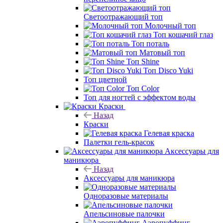
Светоотражающий топ
Молочный топ
Топ кошачий глаз
Топ поталь
Матовый топ
Топ Shine
Топ Disco Yuki
Топ цветной
Топ Color
Топ для ногтей с эффектом воды
Краски
Назад
Краски
Гелевая краска
Палетки гель-красок
Аксессуары для
маникюра
Назад
Аксессуары для маникюра
Одноразовые материалы
Апельсиновые палочки
Аэропуффинг