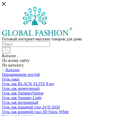
Готовый интернет-магазин товаров для дома
Каталог
По всему сайту
По каталогу
Каталог
Наращивание ногтей
Гель-лаки
Гель лак BLACK ELITE 8 мл
Гель лак жемчужный
Гель лак Summer/Spring
Гель лак Summer Light
Гель лак витражный
Гель лак кошачий глаз 24 D 2020
Гель лак кошачий глаз 3D Snow White