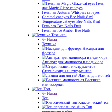
Гель
лак Magic Glaze cat eyes
Гель лак Autumn Whispers cat eyes
Caramel cat eyes Bee Nails 8 ml
Temperature cat eyes Bee Nails 8 ml
Гель лак Bee Nails Fruit
Гель лак Ice Amber Bee Nails
Техника
Назад
Техника
Насадки для
фрезера
Аппарат для маникюра и педикюра
Стерилизация инструментов
Лампы для ногтей
Вытяжка
маникюрная
Топ
Назад
Топ
Классический топ
Топ
перепелиное яйцо