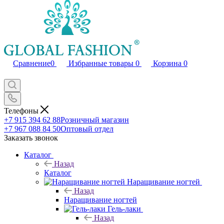
Сравнение
0
Избранные товары
0
Корзина
0
Телефоны
+7 915 394 62 88
Розничный магазин
+7 967 088 84 50
Оптовый отдел
Заказать звонок
Каталог
Назад
Каталог
Наращивание ногтей
Назад
Наращивание ногтей
Гель-лаки
Назад