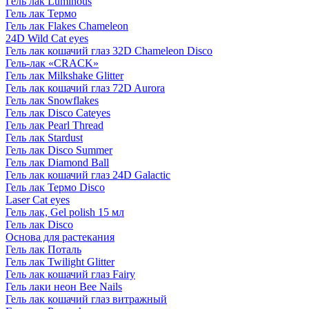
Гель лак Luminous
Гель лак Термо
Гель лак Flakes Chameleon
24D Wild Cat eyes
Гель лак кошачий глаз 32D Chameleon Disco
Гель-лак «CRACK»
Гель лак Milkshake Glitter
Гель лак кошачий глаз 72D Aurora
Гель лак Snowflakes
Гель лак Disco Cateyes
Гель лак Pearl Thread
Гель лак Stardust
Гель лак Disco Summer
Гель лак Diamond Ball
Гель лак кошачий глаз 24D Galactic
Гель лак Термо Disco
Laser Cat eyes
Гель лак, Gel polish 15 мл
Гель лак Disco
Основа для растекания
Гель лак Поталь
Гель лак Twilight Glitter
Гель лак кошачий глаз Fairy
Гель лаки неон Bee Nails
Гель лак кошачий глаз витражный