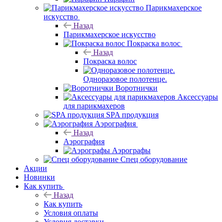
Парикмахерское
искусство
Назад
Парикмахерское искусство
Покраска волос
Назад
Покраска волос
Одноразовое полотенце.
Воротнички
Аксессуары
для парикмахеров
SPA продукция
Аэрография
Назад
Аэрография
Аэрографы
Спец оборудование
Акции
Новинки
Как купить
Назад
Как купить
Условия оплаты
Условия доставки