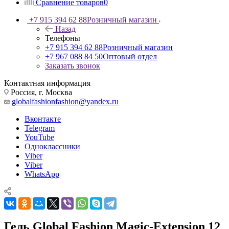
Сравнение товаров
0
+7 915 394 62 88
Розничный магазин
Назад
Телефоны
+7 915 394 62 88
Розничный магазин
+7 967 088 84 50
Оптовый отдел
Заказать звонок
Контактная информация
Россия, г. Москва
globalfashionfashion@yandex.ru
Вконтакте
Telegram
YouTube
Одноклассники
Viber
Viber
WhatsApp
Гель Global Fashion Magic-Extension 12