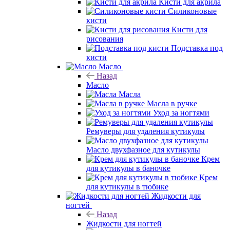
Кисти для акрила
Силиконовые
кисти
Кисти для
рисования
Подставка под
кисти
Масло
Назад
Масло
Масла
Масла в ручке
Уход за ногтями
Ремуверы для удаления кутикулы
Масло двухфазное для кутикулы
Крем
для кутикулы в баночке
Крем
для кутикулы в тюбике
Жидкости для
ногтей
Назад
Жидкости для ногтей