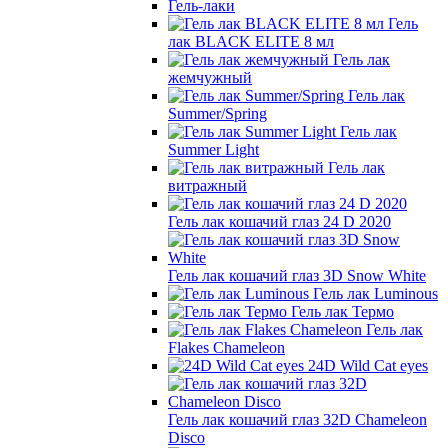
Гель-лаки
Гель
лак BLACK ELITE 8 мл
Гель лак
жемчужный
Гель лак
Summer/Spring
Гель лак
Summer Light
Гель лак
витражный
Гель лак кошачий глаз 24 D 2020
Гель лак кошачий глаз 3D Snow White
Гель лак Luminous
Гель лак Термо
Гель лак
Flakes Chameleon
24D Wild Cat eyes
Гель лак кошачий глаз 32D Chameleon
Disco