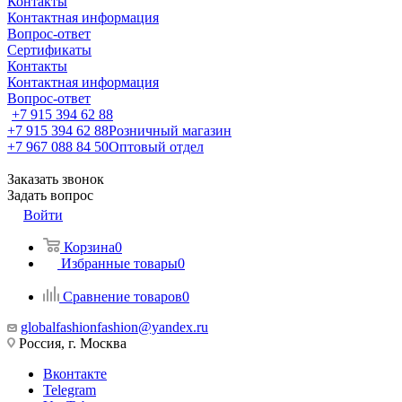
Контакты
Контактная информация
Вопрос-ответ
Сертификаты
Контакты
Контактная информация
Вопрос-ответ
+7 915 394 62 88
+7 915 394 62 88
Розничный магазин
+7 967 088 84 50
Оптовый отдел
Заказать звонок
Задать вопрос
Войти
Корзина
0
Избранные товары
0
Сравнение товаров
0
globalfashionfashion@yandex.ru
Россия, г. Москва
Вконтакте
Telegram