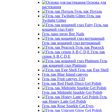
Основа для
растекания
Гель лак Поталь
Гель лак
Twilight Glitter
Гель лак
кошачий глаз Fairy
Гель лаки неон Bee Nails
Гель лак кошачий глаз витражный
Гель лак Peacock
Гель лак
серия A,B,C,D,E
Гель
лак кошачий глаз Platinum
Гель лак Egg Shell
Гель лак Blue Island cateyes
Гель лак Fruit cateyes 11D
Гель лак Red Flush Disco Gel Polish
Гель лак Midnight Sparkle Gel Polish
Гель
лак Honey Latte Gel Polish
Гель лак Rose Sparkle Cat Eyes