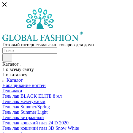
Готовый интернет-магазин товаров для дома
Каталог
По всему сайту
По каталогу
Каталог
Наращивание ногтей
Гель-лаки
Гель лак BLACK ELITE 8 мл
Гель лак жемчужный
Гель лак Summer/Spring
Гель лак Summer Light
Гель лак витражный
Гель лак кошачий глаз 24 D 2020
Гель лак кошачий глаз 3D Snow White