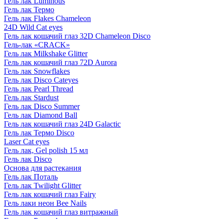
Гель лак Luminous
Гель лак Термо
Гель лак Flakes Chameleon
24D Wild Cat eyes
Гель лак кошачий глаз 32D Chameleon Disco
Гель-лак «CRACK»
Гель лак Milkshake Glitter
Гель лак кошачий глаз 72D Aurora
Гель лак Snowflakes
Гель лак Disco Cateyes
Гель лак Pearl Thread
Гель лак Stardust
Гель лак Disco Summer
Гель лак Diamond Ball
Гель лак кошачий глаз 24D Galactic
Гель лак Термо Disco
Laser Cat eyes
Гель лак, Gel polish 15 мл
Гель лак Disco
Основа для растекания
Гель лак Поталь
Гель лак Twilight Glitter
Гель лак кошачий глаз Fairy
Гель лаки неон Bee Nails
Гель лак кошачий глаз витражный