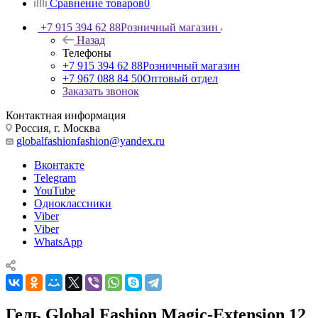
Сравнение товаров
0
+7 915 394 62 88
Розничный магазин
Назад
Телефоны
+7 915 394 62 88
Розничный магазин
+7 967 088 84 50
Оптовый отдел
Заказать звонок
Контактная информация
Россия, г. Москва
globalfashionfashion@yandex.ru
Вконтакте
Telegram
YouTube
Одноклассники
Viber
Viber
WhatsApp
Гель Global Fashion Magic-Extension 12