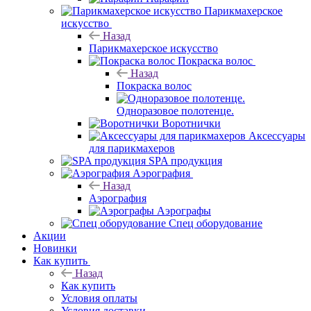
Парикмахерское
искусство
Назад
Парикмахерское искусство
Покраска волос
Назад
Покраска волос
Одноразовое полотенце.
Воротнички
Аксессуары
для парикмахеров
SPA продукция
Аэрография
Назад
Аэрография
Аэрографы
Спец оборудование
Акции
Новинки
Как купить
Назад
Как купить
Условия оплаты
Условия доставки