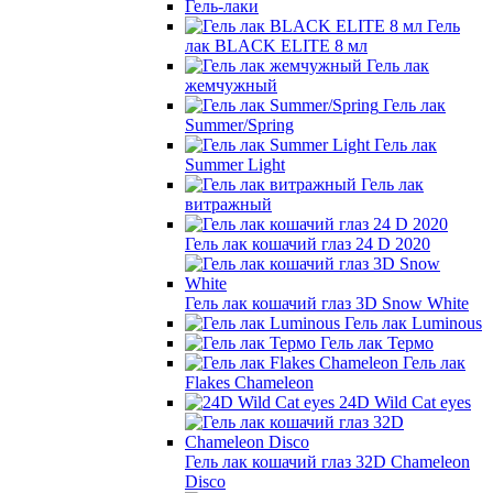
Гель-лаки
Гель
лак BLACK ELITE 8 мл
Гель лак
жемчужный
Гель лак
Summer/Spring
Гель лак
Summer Light
Гель лак
витражный
Гель лак кошачий глаз 24 D 2020
Гель лак кошачий глаз 3D Snow White
Гель лак Luminous
Гель лак Термо
Гель лак
Flakes Chameleon
24D Wild Cat eyes
Гель лак кошачий глаз 32D Chameleon
Disco