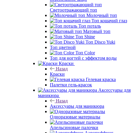
Светоотражающий топ
Молочный топ
Топ кошачий глаз
Топ поталь
Матовый топ
Топ Shine
Топ Disco Yuki
Топ цветной
Топ Color
Топ для ногтей с эффектом воды
Краски
Назад
Краски
Гелевая краска
Палетки гель-красок
Аксессуары для
маникюра
Назад
Аксессуары для маникюра
Одноразовые материалы
Апельсиновые палочки
Аэропуффинг