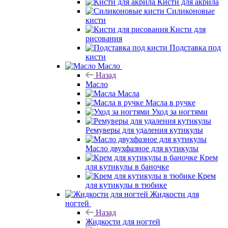
Кисти для акрила
Силиконовые
кисти
Кисти для
рисования
Подставка под
кисти
Масло
Назад
Масло
Масла
Масла в ручке
Уход за ногтями
Ремуверы для удаления кутикулы
Масло двухфазное для кутикулы
Крем
для кутикулы в баночке
Крем
для кутикулы в тюбике
Жидкости для
ногтей
Назад
Жидкости для ногтей