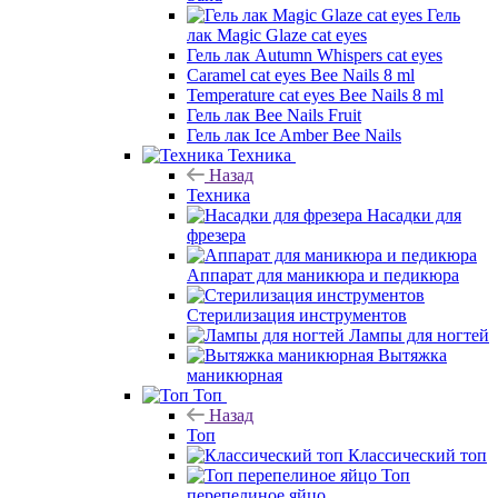
Гель
лак Magic Glaze cat eyes
Гель лак Autumn Whispers cat eyes
Caramel cat eyes Bee Nails 8 ml
Temperature cat eyes Bee Nails 8 ml
Гель лак Bee Nails Fruit
Гель лак Ice Amber Bee Nails
Техника
Назад
Техника
Насадки для
фрезера
Аппарат для маникюра и педикюра
Стерилизация инструментов
Лампы для ногтей
Вытяжка
маникюрная
Топ
Назад
Топ
Классический топ
Топ
перепелиное яйцо