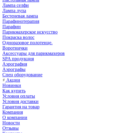
Лампа селфи
Лампа лупа
Бестеневая лампа
Парафинотерапия
Парафин
Парикмахерское искусство
Покраска волос
Одноразовое полотенце.
Воротнички
Аксессуары для парикмахеров
SPA продукция
Аэрография
Аэрографы
Спец оборудование
Акции
Новинки
Как купить
Условия оплаты
Условия доставки
Гарантия на товар
Компания
О компании
Новости
Отзывы