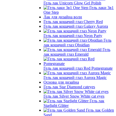
Гель лак Unicorn Glow Gel Polish
Гель лаки 3в1
One Step
Лак для дизайна волн
Гель лак кошачий глаз Cherry Red
Гель лак кошачий глаз Galaxy Aurora
Гель лак кошачий глаз Neon Party
Гель
лак кошачий глаз Obsidian
Гель
лак кошачий глаз Emerald
Гель лак кошачий глаз Red Pomegranate
Гель лак кошачий глаз Aurora Magic
Основа для дизайна
Гель лак Star Diamond cateyes
Гель лак Silver Snow White cat eyes
Гель лак
Starlight Glitter
Гель лак Golden
Sand