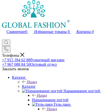
Сравнение
0
Избранные товары
0
Корзина
0
Телефоны
+7 915 394 62 88
Розничный магазин
+7 967 088 84 50
Оптовый отдел
Заказать звонок
Каталог
Назад
Каталог
Наращивание ногтей
Назад
Наращивание ногтей
Гель-лаки
Назад