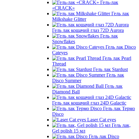
Гель-лак
«CRACK»
Гель лак
Milkshake Glitter
Гель лак кошачий глаз 72D Aurora
Гель лак
Snowflakes
Гель лак Disco
Cateyes
Гель лак Pearl
Thread
Гель лак Stardust
Гель лак
Disco Summer
Гель лак
Diamond Ball
Гель лак кошачий глаз 24D Galactic
Гель лак Термо
Disco
Laser Cat eyes
Гель лак,
Gel polish 15 мл
Гель лак Disco